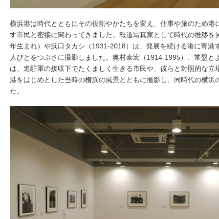
横浜港は時代とともにその役割やかたちを変え、仕事や旅のため港
す市民と密接に関わってきました。報道写真家として時代の推移を見
年生まれ）や浜口タカシ（1931-2018）は、発展を続ける港に寄
人びとをつぶさに撮影しました。奥村泰宏（1914-1995）、常盤とよ子
は、進駐軍の接収下でたくましく生きる市民や、彼らと対照的な立
港をはじめとした当時の横浜の風景とともに撮影し、同時代の横浜
た。