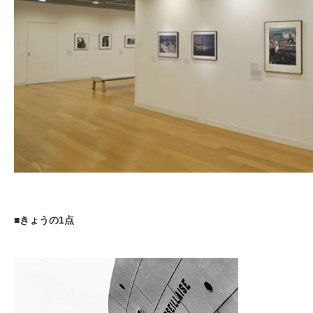
■きょうの1点