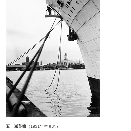
五十嵐英壽
（1931年生まれ）