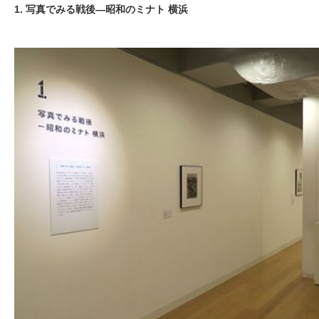
1. 写真でみる戦後―昭和のミナト 横浜