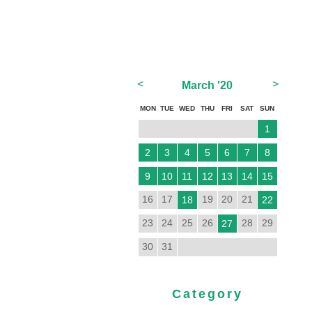
<
>
March
'20
MON
TUE
WED
THU
FRI
SAT
SUN
1
2
3
4
5
6
7
8
9
10
11
12
13
14
15
16
17
19
20
21
18
22
23
24
25
26
28
29
27
30
31
Category