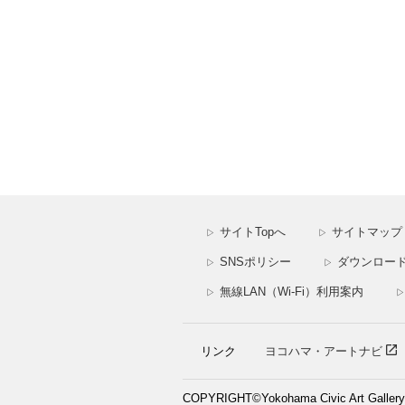
サイトTopへ
サイトマップ
▷
▷
SNSポリシー
ダウンロー
▷
▷
無線LAN（Wi-Fi）利用案内
▷
▷
リンク
ヨコハマ・アートナビ
COPYRIGHT©Yokohama Civic Art Gallery. A