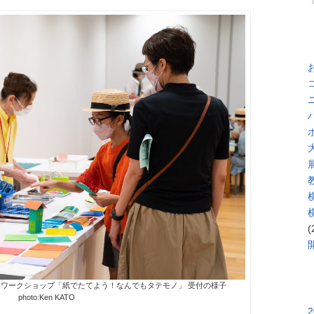
(
参加ワークショップ「紙でたてよう！なんでもタテモノ」 受付の様子
photo:Ken KATO