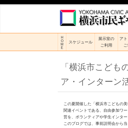
H
展示室の
アト
O
スケジュール
M
ご利用
ご
E
「横浜市こどもの
ア・インターン
この夏開催した「横浜市こどもの美術展2
関連イベントである、自由参加ワー
営を、ボランティアや学生インター
このブログでは、事前説明会から当