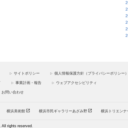
サイトポリシー
個人情報保護方針（プライバシーポリシー
▷
▷
ド
事業計画・報告
ウェブアクセシビリティ
▷
▷
お問い合わせ
横浜美術館
横浜市民ギャラリーあざみ野
横浜トリエンナ
ll rights reserved.