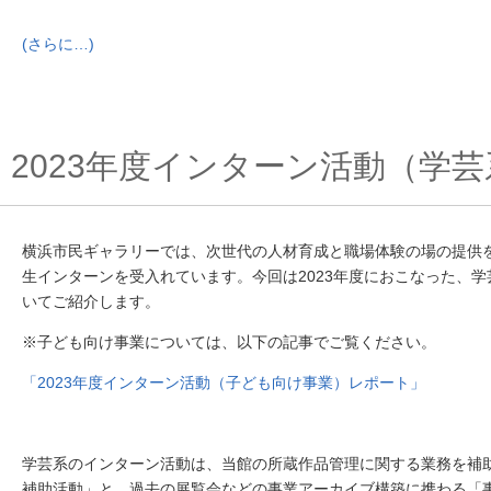
(さらに…)
2023年度インターン活動（学
横浜市民ギャラリーでは、次世代の人材育成と職場体験の場の提供を
生インターンを受入れています。今回は2023
年度におこなった、学
いてご紹介します。
※子ども向け事業については、以下の記事でご覧ください。
「
2023
年度インターン活動（子ども向け事業）レポート」
学芸系のインターン活動は、当館の所蔵作品管理に関する業務を補
補助活動」と、過去の展覧会などの事業アーカイブ構築に携わる「