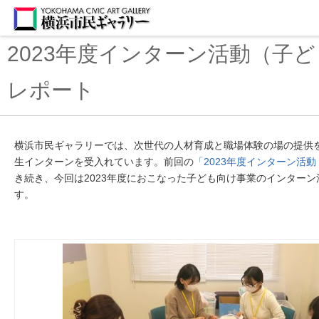
2023年度インターン活動（子
レポート
横浜市民ギャラリーでは、次世代の人材育成と職場体験の場の提供
生インターンを受入れています。前回の
「
2023
年度インターン活動
き続き、今回は
2023
年度におこなった子ども向け事業のインターン
す。