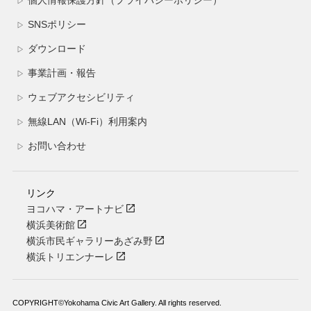
個人情報保護方針（プライバシーポリシー）
▷
SNSポリシー
▷
ダウンロード
▷
事業計画・報告
▷
ウェブアクセシビリティ
▷
無線LAN（Wi-Fi）利用案内
▷
お問い合わせ
▷
リンク
ヨコハマ・アートナビ
横浜美術館
横浜市民ギャラリーあざみ野
横浜トリエンナーレ
COPYRIGHT©Yokohama Civic Art Gallery. All rights reserved.