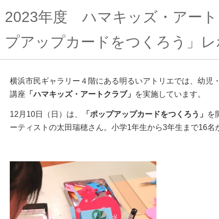
2023年度 ハマキッズ・アー
プアップカードをつくろう」レ
横浜市民ギャラリー４階にある明るいアトリエでは、幼児
講座
「ハマキッズ・アートクラブ」
を実施しています。
12月10日（日）は、
「ポップアップカードをつくろう
」
を
ーティストの太田瑞穂さん。
小学1年生から3年生まで16