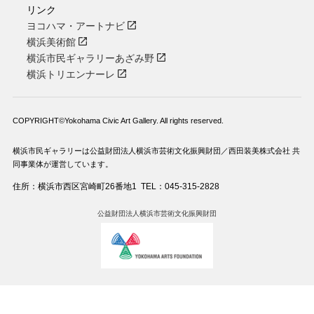
リンク
ヨコハマ・アートナビ
横浜美術館
横浜市民ギャラリーあざみ野
横浜トリエンナーレ
COPYRIGHT©Yokohama Civic Art Gallery. All rights reserved.
横浜市民ギャラリーは公益財団法人横浜市芸術文化振興財団／西田装美株式会社 共
同事業体が運営しています。
住所：横浜市西区宮崎町26番地1
TEL：045-315-2828
公益財団法人横浜市芸術文化振興財団