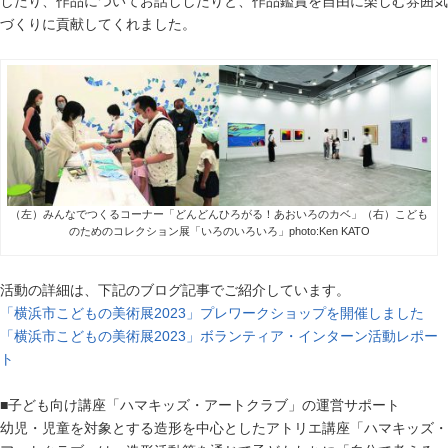
したり、作品についてお話ししたりと、作品鑑賞を自由に楽しむ雰囲気
づくりに貢献してくれました。
（左）みんなでつくるコーナー「どんどんひろがる！あおいろのカベ」（右）こども
のためのコレクション展「いろのいろいろ」photo:Ken KATO
活動の詳細は、下記のブログ記事でご紹介しています。
「横浜市こどもの美術展2023」プレワークショップを開催しました
「横浜市こどもの美術展
2023
」ボランティア・インターン活動レポー
ト
■子ども向け講座「ハマキッズ・アートクラブ」の運営サポート
幼児・児童を対象とする造形を中心としたアトリエ講座「ハマキッズ・