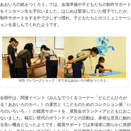
あおいろの紙をつくろう」では、会場準備や子どもたちの制作サポート
をインターン生も手伝いました。はじめは緊張していた様子でしたが、
制作サポートをする中で少しずつ慣れ、子どもたちとのコミュニケーシ
ョンを楽しんでくれたようです。
6/25 プレワークショップ「すてきなあおいろの紙をつくろう」
会期中は、関連イベント《みんなでつくるコーナー「どんどんひろが
る！あおいろのカベ」》の運営と《こどものためのコレクション展「い
ろのいろいろ」》の鑑賞サポートを、展覧会ボランティアとともにおこ
ないました。幅広い世代のボランティアとの活動は、多様な意見に触れ
る良い機会となったようです。鑑賞サポートでは来場者に朗らかに挨拶