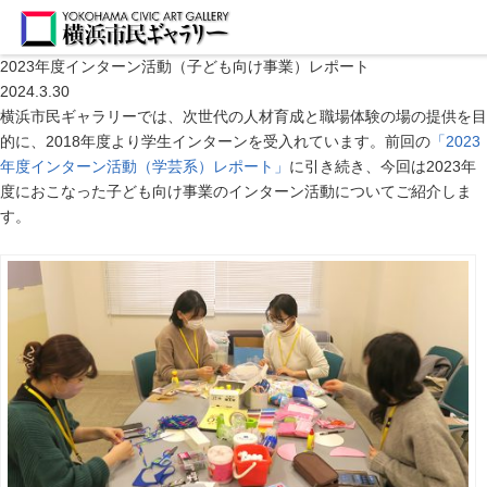
2023年度インターン活動（子ども向け事業）レポート
2024.3.30
横浜市民ギャラリーでは、次世代の人材育成と職場体験の場の提供を目
的に、
2018
年度より学生インターンを受入れています。前回の
「
2023
年度インターン活動（学芸系）レポート」
に引き続き、今回は
2023
年
度におこなった子ども向け事業のインターン活動についてご紹介しま
す。