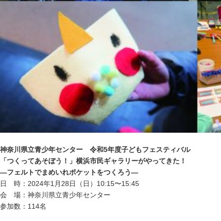
神奈川県立青少年センター 令和5年度子どもフェスティバル
「つくってあそぼう！」横浜市民ギャラリーがやってきた！
―フェルトでまめいれポケットをつくろう―
日 時：2024年1月28日（日）10:15〜15:45
会 場：神奈川県立青少年センター
参加数：
114
名