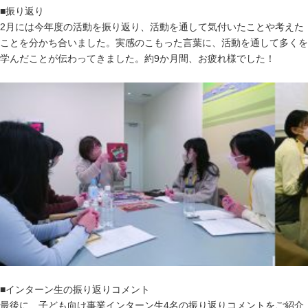
■振り返り
2月には今年度の活動を振り返り、活動を通して気付いたことや考えた
ことを分かち合いました。実感のこもった言葉に、活動を通して多くを
学んだことが伝わってきました。約9
か月間、お疲れ様でした
！
■インターン生の振り返りコメント
最後に、子ども向け事業インターン生
4
名の振り返りコメントをご紹介