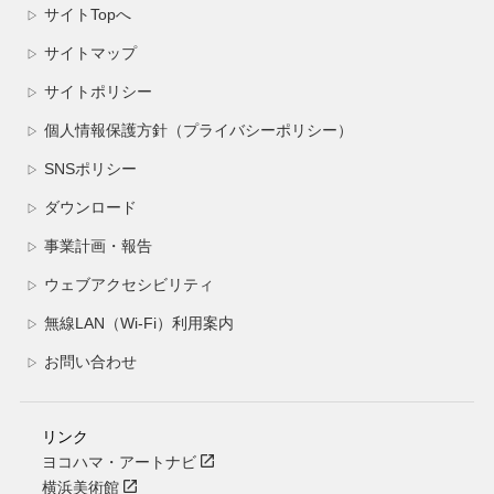
サイトTopへ
▷
サイトマップ
▷
サイトポリシー
▷
個人情報保護方針（プライバシーポリシー）
▷
SNSポリシー
▷
ダウンロード
▷
事業計画・報告
▷
ウェブアクセシビリティ
▷
無線LAN（Wi-Fi）利用案内
▷
お問い合わせ
▷
リンク
ヨコハマ・アートナビ
横浜美術館