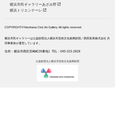
横浜市民ギャラリーあざみ野
横浜トリエンナーレ
COPYRIGHT©Yokohama Civic Art Gallery. All rights reserved.
横浜市民ギャラリーは公益財団法人横浜市芸術文化振興財団／西田装美株式会社 共
同事業体が運営しています。
住所：横浜市西区宮崎町26番地1
TEL：045-315-2828
公益財団法人横浜市芸術文化振興財団