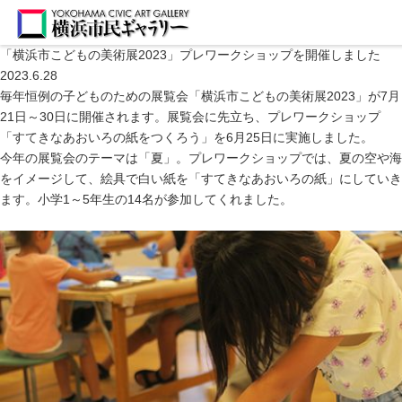
「横浜市こどもの美術展2023」プレワークショップを開催しました
2023.6.28
毎年恒例の子どものための展覧会「横浜市こどもの美術展2023」が7月
21日～30日に開催されます。展覧会に先立ち、プレワークショップ
「すてきなあおいろの紙をつくろう」を6月25日に実施しました。
今年の展覧会のテーマは「夏」。プレワークショップでは、夏の空や海
をイメージして、絵具で白い紙を「すてきなあおいろの紙」にしていき
ます。小学1～5年生の14名が参加してくれました。