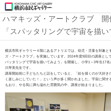
ハマキッズ・アートクラブ 開
「スパッタリングで宇宙を描い
横浜市民ギャラリー４階にあるアトリエでは、幼児・児童を対象と
ズ・アートクラブ」を実施しています。
2024年度9回目の講座とし
パッタリングで宇宙を描いてみよう」を開催し、小学1～3年生17
川琴美先生です。
講座開始前に子どもたちと話をしていると、「絵を描くのが大好き
く楽しみにしていた！」という声が多く聞かれました。宇宙に関す
もおり、やる気に満ち溢れた雰囲気の中、講座が始まりました。