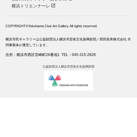
横浜トリエンナーレ
COPYRIGHT©Yokohama Civic Art Gallery. All rights reserved.
横浜市民ギャラリーは公益財団法人横浜市芸術文化振興財団／西田装美株式会社 共
同事業体が運営しています。
住所：横浜市西区宮崎町26番地1
TEL：045-315-2828
公益財団法人横浜市芸術文化振興財団