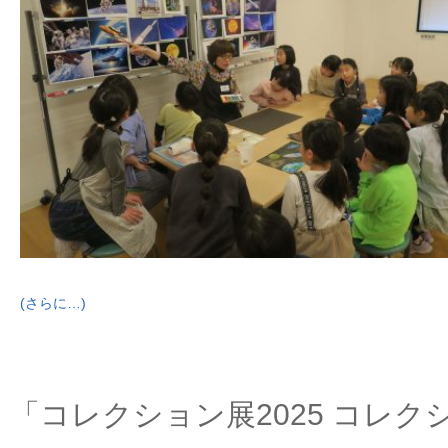
(さらに…)
「コレクション展2025 コレク