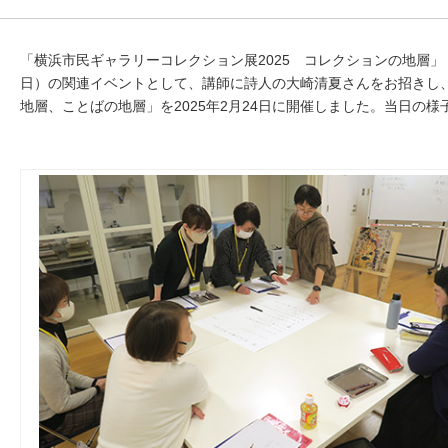
「横浜市民ギャラリーコレクション展
2025
コレクションの地層」
日）の関連イベントとして、講師に詩人の大崎清夏さんをお招きし、
地層、ことばの地層」を
2025
年
2
月
24
日に開催しました。当日の様