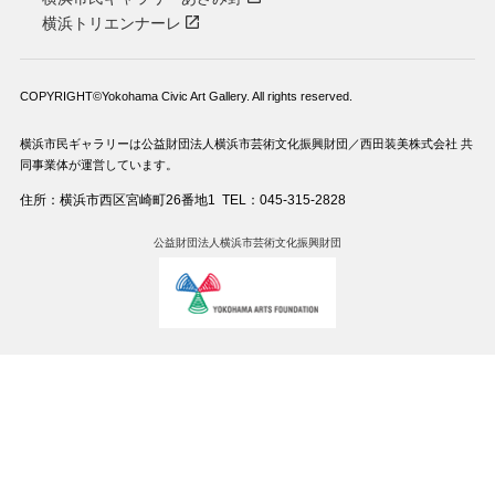
横浜トリエンナーレ
COPYRIGHT©Yokohama Civic Art Gallery. All rights reserved.
横浜市民ギャラリーは公益財団法人横浜市芸術文化振興財団／西田装美株式会社 共
同事業体が運営しています。
住所：横浜市西区宮崎町26番地1
TEL：045-315-2828
公益財団法人横浜市芸術文化振興財団