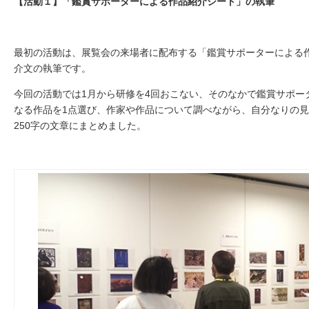
【活動１】「鑑賞サポーターによる作品紹介シート」の執筆
最初の活動は、展覧会の来場者に配布する「鑑賞サポーターによる
介文の執筆です。
今回の活動では1月から研修を4回おこない、そのなかで鑑賞サポー
なる作品を1点選び、作家や作品について調べながら、自分なりの
250字の文章にまとめました。