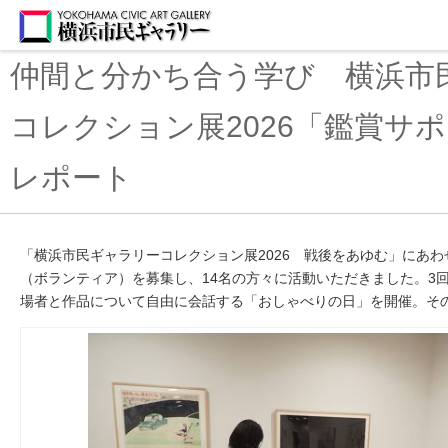
仲間と分かち合う学び 横浜市
コレクション展2026「鑑賞サ
レポート
「横浜市民ギャラリーコレクション展
2026
戦後をあゆむ」にあわ
（ボランティア）を募集し、
14
名の方々に活動いただきました。
3
場者と作品について自由に会話する「おしゃべりの日」を開催。そ