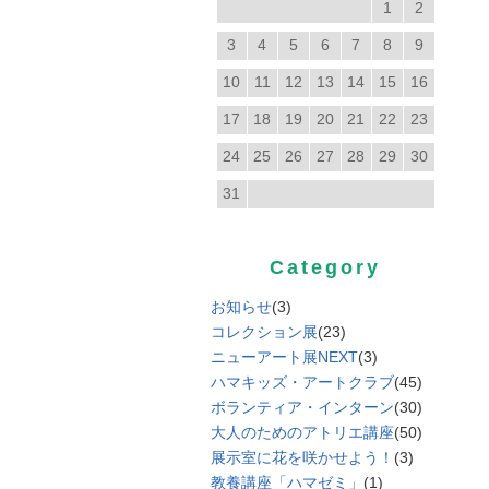
1
2
3
4
5
6
7
8
9
10
11
12
13
14
15
16
17
18
19
20
21
22
23
24
25
26
27
28
29
30
31
Category
お知らせ
(3)
コレクション展
(23)
ニューアート展NEXT
(3)
ハマキッズ・アートクラブ
(45)
ボランティア・インターン
(30)
大人のためのアトリエ講座
(50)
展示室に花を咲かせよう！
(3)
教養講座「ハマゼミ」
(1)