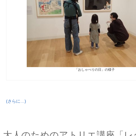
「おしゃべりの日」の様子
(さらに…)
大人のためのアトリエ講座「レ