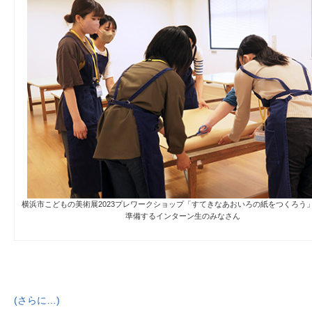
横浜市こどもの美術展2023プレワークショップ「すてきなあおいろの紙をつくろう
準備するインターン生のみなさん
(さらに…)