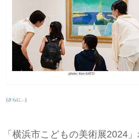
photo: Ken KATO
(さらに…)
「横浜市こどもの美術展2024