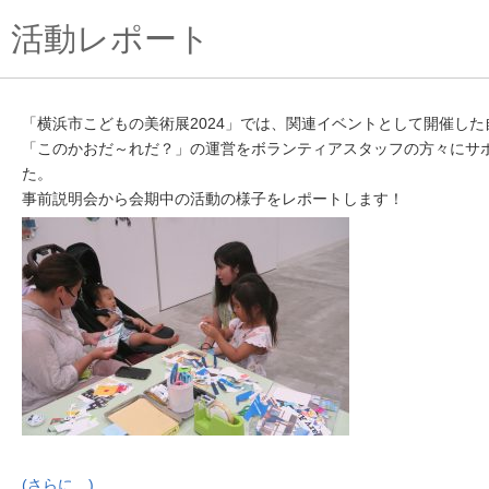
活動レポート
「横浜市こどもの美術展2024」では、関連イベントとして開催し
「このかおだ～れだ？」の運営をボランティアスタッフの方々にサ
た。
事前説明会から会期中の活動の様子をレポートします！
(さらに…)