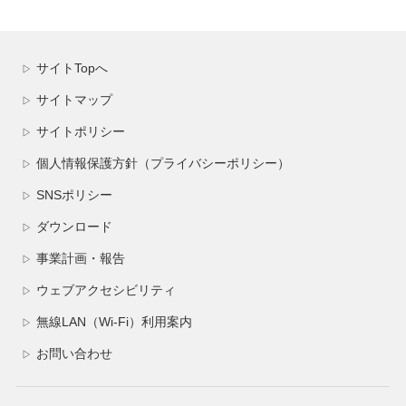
サイトTopへ
▷
サイトマップ
▷
サイトポリシー
▷
個人情報保護方針（プライバシーポリシー）
▷
SNSポリシー
▷
ダウンロード
▷
事業計画・報告
▷
ウェブアクセシビリティ
▷
無線LAN（Wi-Fi）利用案内
▷
お問い合わせ
▷