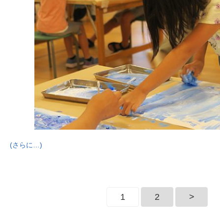
(さらに…)
1
2
>