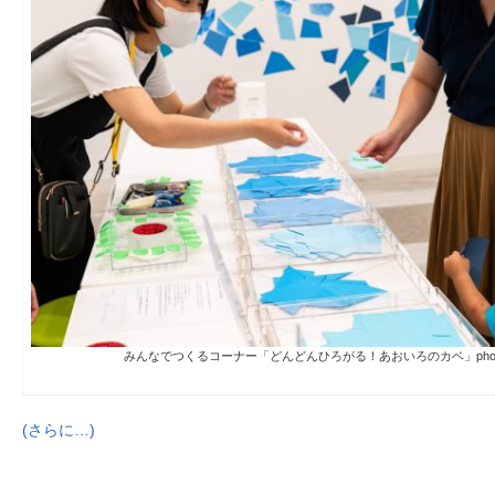
みんなでつくるコーナー「どんどんひろがる！あおいろのカベ」photo:K
(さらに…)