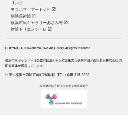
リンク
ヨコハマ・アートナビ
横浜美術館
横浜市民ギャラリーあざみ野
横浜トリエンナーレ
COPYRIGHT©Yokohama Civic Art Gallery. All rights reserved.
横浜市民ギャラリーは公益財団法人横浜市芸術文化振興財団／西田装美株式会社 共
同事業体が運営しています。
住所：横浜市西区宮崎町26番地1
TEL：045-315-2828
公益財団法人横浜市芸術文化振興財団