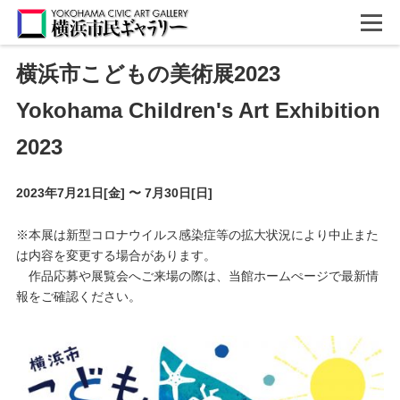
横浜市こどもの美術展2023
Yokohama Children's Art Exhibition
2023
2023年7月21日[金]
〜
7月30日[日]
※本展は新型コロナウイルス感染症等の拡大状況により中止また
は内容を変更する場合があります。
作品応募や展覧会へご来場の際は、当館ホームぺージで最新情
報をご確認ください。