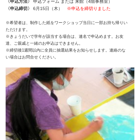
〈申込方法〉
申込フォーム または 来館（4階事務室）
〈申込締切〉
6月15日（木）
※申込を締切りました
※希望者は、制作した紙をワークショップ当日に一部お持ち帰りい
ただけます。
※きょうだいで学年が該当する場合は、連名で申込めます。お友
達、ご親戚と一緒のお申込はできません。
※締切後1週間以内に全員に抽選結果をお知らせします。連絡のな
い場合はお問合せください。