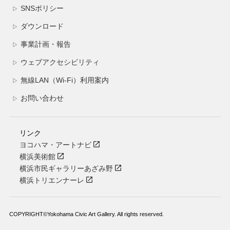
SNSポリシー
▷
ダウンロード
▷
事業計画・報告
▷
ウェブアクセシビリティ
▷
無線LAN（Wi-Fi）利用案内
▷
お問い合わせ
▷
リンク
ヨコハマ・アートナビ
横浜美術館
横浜市民ギャラリーあざみ野
横浜トリエンナーレ
COPYRIGHT©Yokohama Civic Art Gallery. All rights reserved.