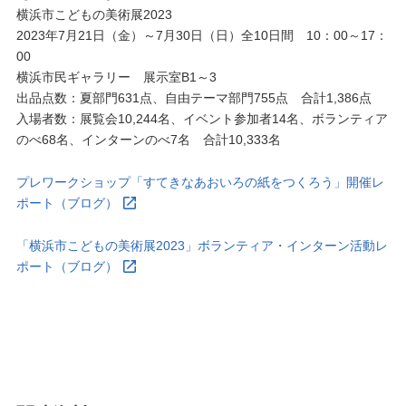
横浜市こどもの美術展2023
2023年7月21日（金）～7月30日（日）全10日間 10：00～17：
00
横浜市民ギャラリー 展示室B1～3
出品点数：夏部門631点、自由テーマ部門755点 合計1,386点
入場者数：展覧会10,244名、イベント参加者14名、ボランティア
のべ68名、インターンのべ7名 合計10,333名
プレワークショップ「すてきなあおいろの紙をつくろう」開催レ
ポート（ブログ）
「横浜市こどもの美術展2023」ボランティア・インターン活動レ
ポート（ブログ）