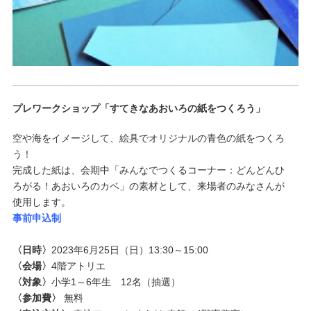
プレワークショップ「すてきなあおいろの紙をつくろう」
空や海をイメージして、絵具でオリジナルの青色の紙をつくろ
う！
完成した紙は、会期中「みんなでつくるコーナー：どんどんひ
ろがる！あおいろのカベ」の素材として、来場者のみなさんが
使用します。
事前申込制
〈日時〉
2023年6月25日（日）13:30～15:00
〈会場〉
4階アトリエ
〈対象〉
小学1～6年生 12名（抽選）
〈参加費〉
無料