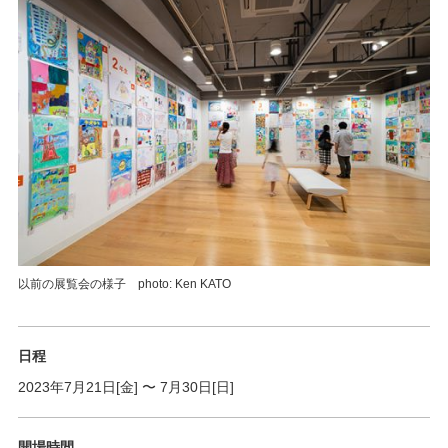
以前の展覧会の様子 photo: Ken KATO
日程
2023年7月21日[金]
〜
7月30日[日]
開場時間