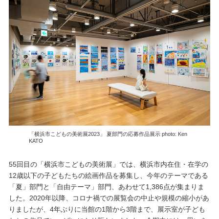
「横浜市こどもの美術展2023」 夏部門の応募作品展示 photo: Ken
KATO
55回目の「横浜市こどもの美術展」では、横浜市内在住・在学の
12歳以下の子どもたちの絵画作品を募集し、今年のテーマである
「夏」部門と「自由テーマ」部門、あわせて1,386点が集まりま
した。2020年以降、コロナ禍での展覧会の中止や規模の縮小があ
りましたが、4年ぶりに当館の1階から3階まで、展示室が子ども