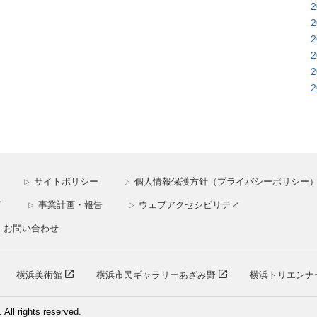
サイトポリシー
個人情報保護方針（プライバシーポリシー
▷
▷
ド
事業計画・報告
ウェブアクセシビリティ
▷
▷
お問い合わせ
横浜美術館
横浜市民ギャラリーあざみ野
横浜トリエンナ
ll rights reserved.