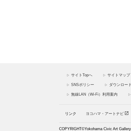
サイトTopへ
サイトマップ
▷
▷
SNSポリシー
ダウンロー
▷
▷
無線LAN（Wi-Fi）利用案内
▷
▷
リンク
ヨコハマ・アートナビ
COPYRIGHT©Yokohama Civic Art Gallery. A