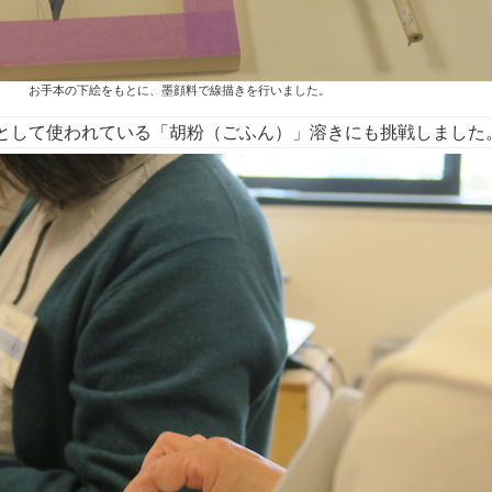
お手本の下絵をもとに、墨顔料で線描きを行いました。
として使われている「
胡粉（ごふん）」溶きにも挑戦しました