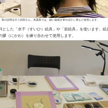
筆の説明を行う武田さん。本講座では、細い線描き筆やぼかし筆など使用します。
料とした「水干（すいひ）
絵具
」や「
岩絵具」を使います。絵
の膠（にかわ）を練り合わせて使用します。