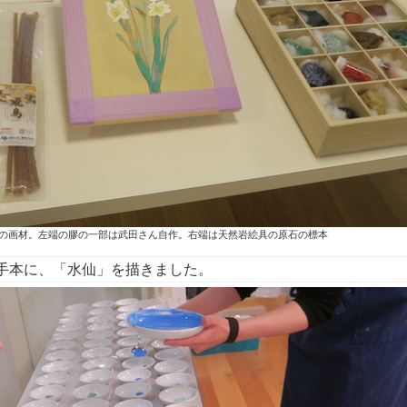
の画材。左端の膠の一部は武田さん自作。右端は天然岩絵具の原石の標本
手本に、「水仙」を描きました。