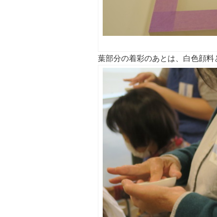
葉部分の着彩のあとは、
白色顔料