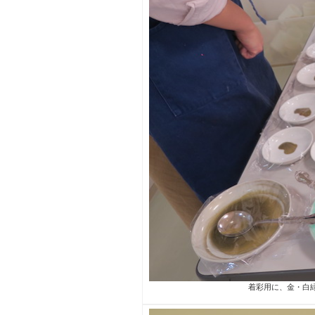
着彩用に、金・白