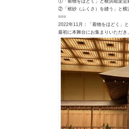
①「着物をほどく」と横浜能楽堂
②「袱紗（ふくさ）を縫う」と横
===
2022年11月：「着物をほどく」
最初に本舞台にお集まりいただき