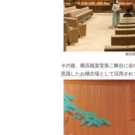
横浜
その後、横浜能楽堂第二舞台に会
意識したお稽古場として活用され