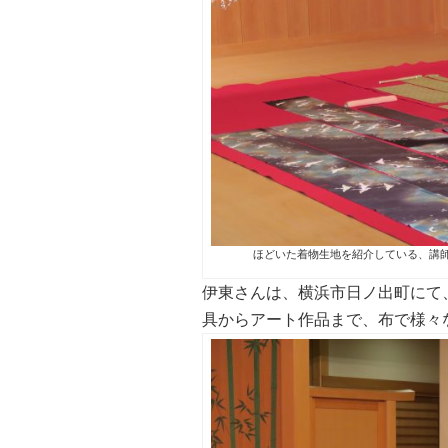
ほどいた着物生地を紹介している、講
伊東さんは、横浜市日ノ出町にて、
具からアート作品まで、布で様々