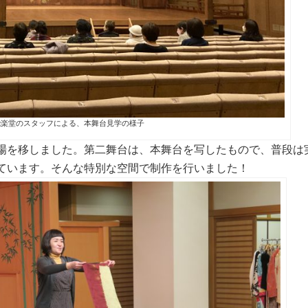
能楽堂のスタッフによる、本舞台見学の様子
場を移しました。第二舞台は、本舞台を写したもので、普段は
ています。そんな特別な空間で制作を行いました！