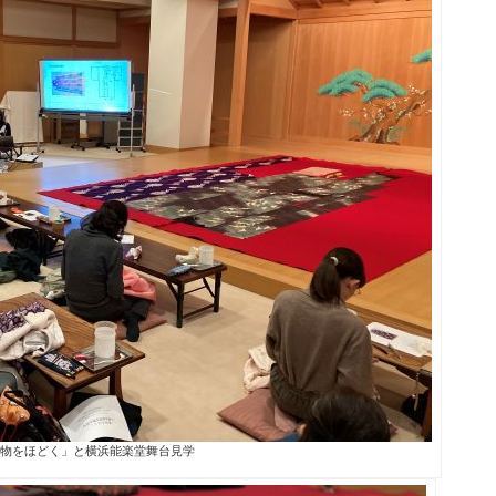
物をほどく」と横浜能楽堂舞台見学