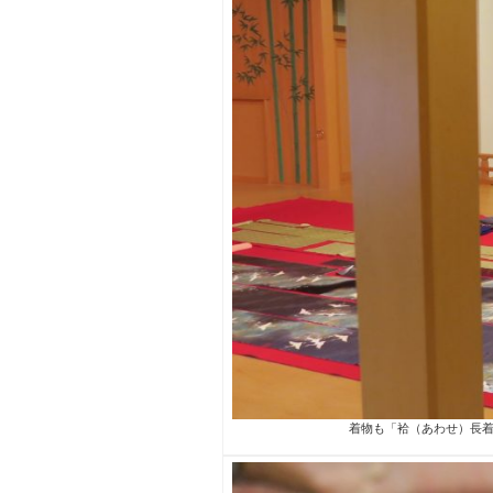
着物も「袷（あわせ）長