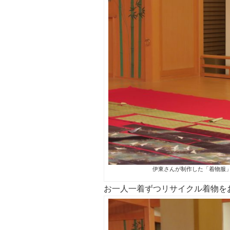
伊東さんが制作した「着物服
お一人一着ずつリサイクル着物を