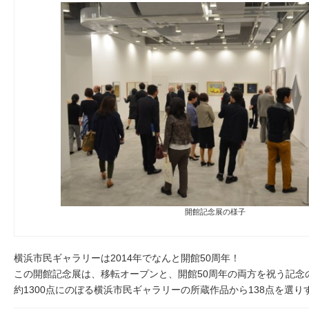
開館記念展の様子
横浜市民ギャラリーは2014年でなんと開館50周年！
この開館記念展は、移転オープンと、開館50周年の両方を祝う記念
約1300点にのぼる横浜市民ギャラリーの所蔵作品から138点を選