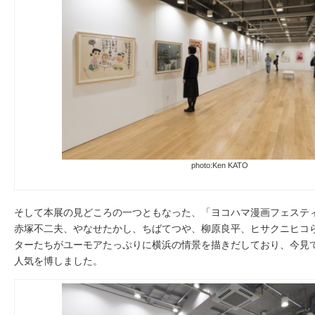
photo:Ken KATO
そして本展の見どころの一つともなった、「ヨコハマ漫画フェステ
赤塚不二夫、やなせたかし、ちばてつや、柳原良平、ヒサクニヒコ
ターたちがユーモアたっぷりに横浜の情景を描きだしており、今見
人気を博しました。