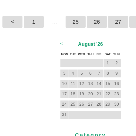
…
<
1
25
26
27
<
August
'26
MON
TUE
WED
THU
FRI
SAT
SUN
1
2
3
4
5
6
7
8
9
10
11
12
13
14
15
16
17
18
19
20
21
22
23
24
25
26
27
28
29
30
31
Category