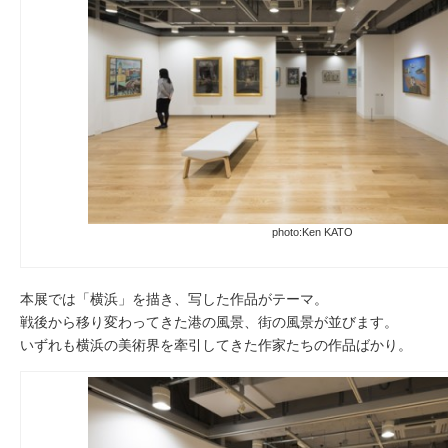
photo:Ken KATO
本展では「横浜」を描き、写した作品がテーマ。
戦後から移り変わってきた港の風景、街の風景が並びます。
いずれも横浜の美術界を牽引してきた作家たちの作品ばかり。