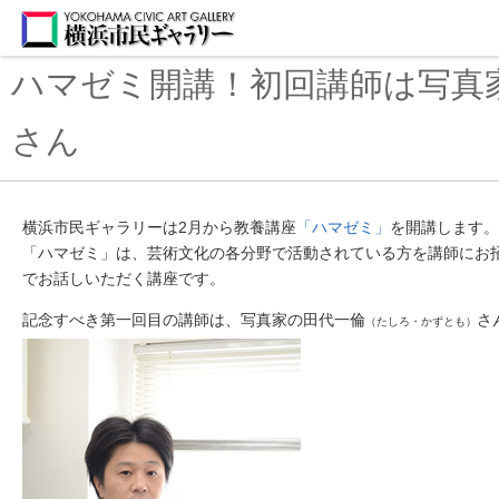
ハマゼミ開講！初回講師は写真
さん
横浜市民ギャラリーは2月から教養講座
「ハマゼミ」
を開講します。
「ハマゼミ」は、芸術文化の各分野で活動されている方を講師にお
でお話しいただく講座です。
記念すべき第一回目の講師は、写真家の田代一倫
さ
（たしろ・かずとも）