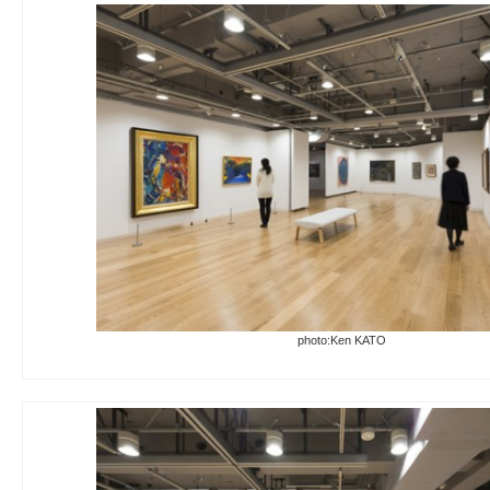
photo:Ken KATO