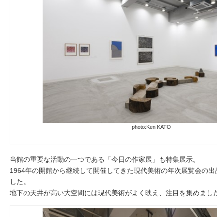
photo:Ken KATO
当館の重要な活動の一つである「今日の作家展」も特集展示。
1964年の開館から継続して開催してきた現代美術の年次展覧会の
した。
地下の天井が高い大空間には現代美術がよく映え、注目を集めまし