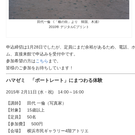
田代一倫 《「椿の街」より 韓国、木浦》
2010年 デジタルCプリント
申込締切は1月28日でしたが、定員にまだ余裕があるため、電話、
ム、直接来館で申込みを受付中です。
参加希望の方は
こちら
まで。
皆様のご参加をお待ちしています！
ハマゼミ 「ポートレート」にまつわる体験
2015年 2月11日 (水・祝) 14:00～16:00
【講師】 田代 一倫（写真家）
【対象】 15歳以上
【定員】 50名
【参加費】 500円
【会場】 横浜市民ギャラリー4階アトリエ