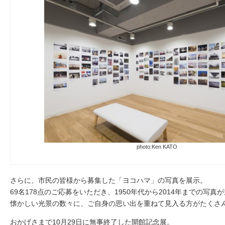
photo:Ken KATO
さらに、市民の皆様から募集した「ヨコハマ」の写真を展示。
69名178点のご応募をいただき、1950年代から2014年までの写真
懐かしい光景の数々に、ご自身の思い出を重ねて見入る方がたくさ
おかげさまで10月29日に無事終了した開館記念展。