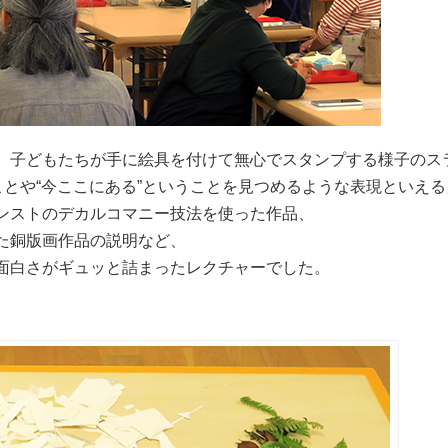
、子どもたちが手に絵具を付けて無心でスタンプする様子のス
ことや“今ここにある”ということを見つめるような表現といえ
ンストのデカルコマニー技法を使った作品、
た銅版画作品の説明など、
面白さがギュッと詰まったレクチャーでした。
。