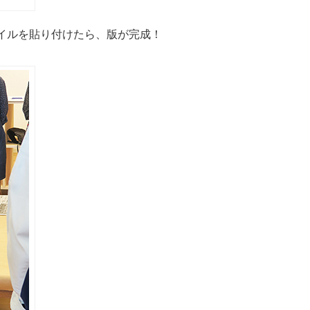
イルを貼り付けたら、版が完成！
。