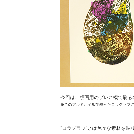
今回は、版画用のプレス機で刷る
※このアルミホイルで覆ったコラグラフ
“コラグラフ”とは色々な素材を貼