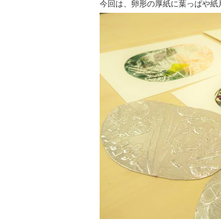
今回は、卵形の厚紙に葉っぱや紙