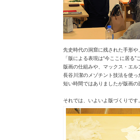
先史時代の洞窟に残された手形や
「版による表現は“今ここに居る”
版画の仕組みや、マックス・エル
長谷川潔のメゾチント技法を使っ
短い時間ではありましたが版画の
それでは、いよいよ版づくりです