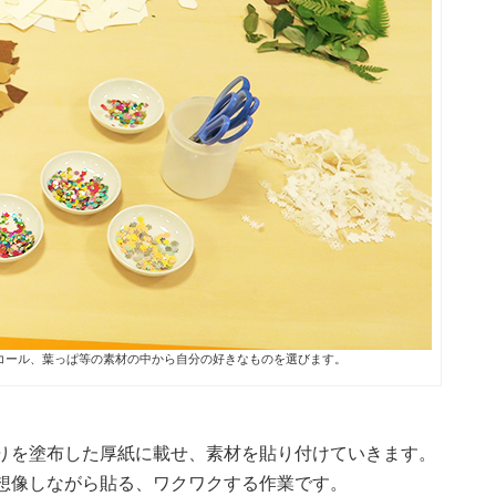
コール、葉っぱ等の素材の中から自分の好きなものを選びます。
りを塗布した厚紙に載せ、素材を貼り付けていきます。
想像しながら貼る、ワクワクする作業です。