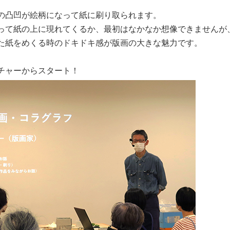
の凸凹が絵柄になって紙に刷り取られます。
って紙の上に現れてくるか、最初はなかなか想像できませんが
た紙をめくる時のドキドキ感が版画の大きな魅力です。
チャーからスタート！