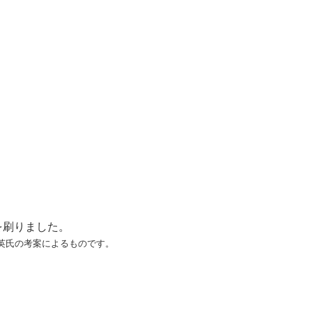
を刷りました。
英氏の考案によるものです。