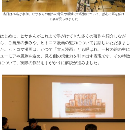
当日は36名が参加。ヒサさんの創作の背景や横浜での記憶について、熱心に耳を傾け
る姿が見られました
はじめに、ヒサさんがこれまで手がけてきた多くの著作を紹介しなが
ら、ご自身の歩みや、ヒトコマ漫画の魅力についてお話しいただきまし
た。ヒトコマ漫画は、かつて「大人漫画」とも呼ばれ、一枚の絵の中に
ユーモアや風刺を込め、見る側の想像力を引き出す表現です。その特徴
について、実際の作品を手がかりに解説が進みました。