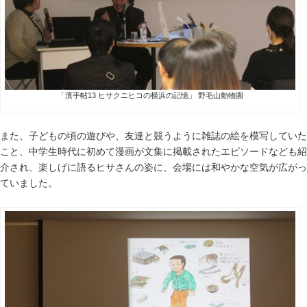
「濱手帖
13
ヒサクニヒコの横浜の記憶」 野毛山動物園
また、子どもの頃の遊びや、友達と競うように雑誌の絵を模写していた
こと、中学生時代に初めて漫画が文集に掲載されたエピソードなども紹
介され、楽しげに語るヒサさんの姿に、会場には和やかな空気が広がっ
ていました。