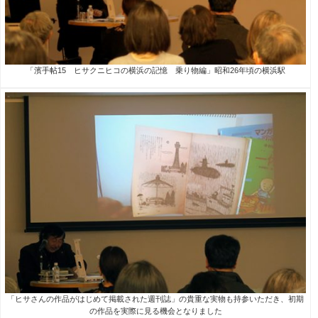
「濱手帖15 ヒサクニヒコの横浜の記憶 乗り物編」昭和26年頃の横浜駅
「ヒサさんの作品がはじめて掲載された週刊誌」の貴重な実物も持参いただき、初期
の作品を実際に見る機会となりました