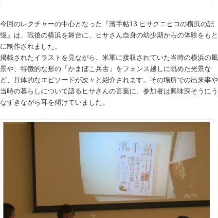
今回のレクチャーの中心となった『濱手帖
13
ヒサクニヒコの横浜の記
憶』は、戦後の横浜を舞台に、ヒサさん自身の幼少期からの体験をもと
に制作されました。
掲載されたイラストを見ながら、米軍に接収されていた当時の横浜の風
景や、特徴的な形の「かまぼこ兵舎」をフェンス越しに眺めた光景な
ど、具体的なエピソードが次々と紹介されます。その場所での出来事や
当時の暮らしについて語るヒサさんの言葉に、参加者は興味深そうにう
なずきながら耳を傾けていました。