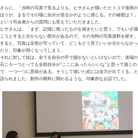
さらに、「当時の写真で見るよりも、ヒサさんが描いたヒトコマ漫画の
ほうが、まるでその場に自分が居るかのように感じる。その秘密は？」
という司会者からの質問にも答えていただきました。
ヒサさんは、「まず、記憶に残ったものを描きたいと思う。でもいざ描
こうとすると分からない部分があるので、その当時の写真資料を探す。
すると、写真は全部が写っていて、どこをどう見ていいか分からなかっ
たり、印象が弱くなってしまう。
それに対して絵は、全てを自分の手で描かないといけないので、道端の
石ころ一つとっても全部自分が”ここにあったらいいな”と思って描くの
で、一つ一つに意味がある。そうして描いた絵には迫力が出てくる」と
語られました。創作の根幹に関わるような、印象的なお話でした。