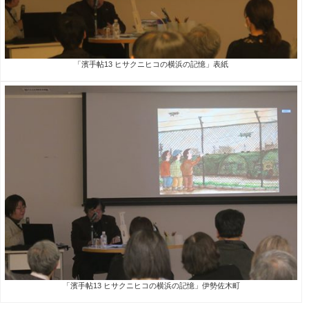
「濱手帖
13
ヒサクニヒコの横浜の記憶」表紙
「濱手帖
13
ヒサクニヒコの横浜の記憶」伊勢佐木町