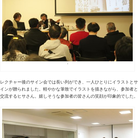
・
レクチャー後のサイン会では長い列ができ、一人ひとりにイラストとサ
インが贈られました。軽やかな筆致でイラストを描きながら、参加者と
交流するヒサさん。嬉しそうな参加者の皆さんの笑顔が印象的でした。