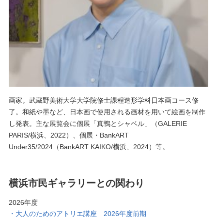
画家。武蔵野美術大学大学院修士課程造形学科日本画コース修
了。和紙や墨など、日本画で使用される画材を用いて絵画を制作
し発表。主な展覧会に個展「真鴨とシャベル」（GALERIE
PARIS/横浜、2022）、個展・BankART
Under35/2024（BankART KAIKO/横浜、2024）等。
横浜市民ギャラリーとの関わり
2026年度
大人のためのアトリエ講座 2026年度前期