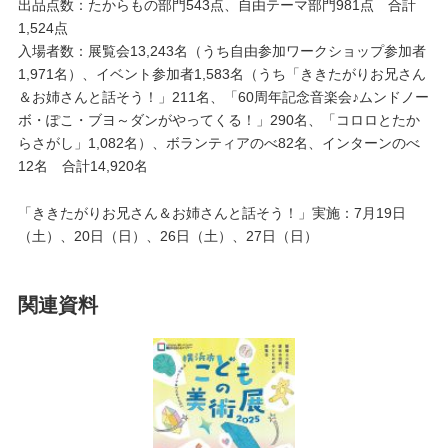
出品点数：たからもの部門543点、自由テーマ部門981点 合計
1,524点
入場者数：展覧会13,243名（うち自由参加ワークショップ参加者
1,971名）、イベント参加者1,583名（うち「ききたがりお兄さん
＆お姉さんと話そう！」211名、「60周年記念音楽会♪ムンドノー
ボ・ぽこ・ブヨ～ダンがやってくる！」290名、「コロロとたか
らさがし」1,082名）、ボランティアのべ82名、インターンのべ
12名 合計14,920名
「ききたがりお兄さん＆お姉さんと話そう！」実施：7月19日
（土）、20日（日）、26日（土）、27日（日）
関連資料