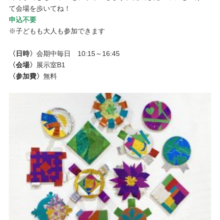
て会場を歩いてね！
申込不要
※子どもも大人も参加できます
〈日時〉
会期中毎日 10:15～16:45
〈会場〉
展示室B1
〈参加費〉
無料