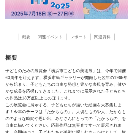
概要
関連イベント
レポート
関連資料
概要
子どものための展覧会「横浜市こどもの美術展」は、今年で開催
60周年を迎えます。横浜市民ギャラリーが開館した翌年の1965年
から始まり、子どもたちの自由な発想と豊かな表現を育み、健や
かな成長を応援してきました。これまでに展示された子どもたち
の作品は18万点以上にのぼります。
この展覧会に展示する、子どもたちが描いた絵画を大募集しま
す！今年のテーマは「たからもの」。大切なものや人、たからも
ののような時間や思い出。みなさんにとっての「たからもの」を
自由に描いてください。応募作品は無審査ですべて展示されま
す。会期中には、子どもたちが美術に親しむきっかけとして、横