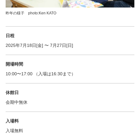
昨年の様子 photo:Ken KATO
日程
2025年7月18日[金]
〜
7月27日[日]
開場時間
10:00
〜
17:00
（入場は16:30まで）
休館日
会期中無休
入場料
入場無料