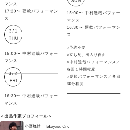
SUN
マンス
17:20〜 硬軟パフォーマン
15:00〜 中村達哉パフォー
ス
マンス
16:30〜 硬軟パフォーマン
3/1
ス
THU
○予約不要
15:00〜 中村達哉パフォー
○立ち見、出入り自由
マンス
○中村達哉パフォーマンス／
各回１時間程度
3/2
○硬軟パフォーマンス／各回
FRI
30分程度
16:30〜 中村達哉パフォー
マンス
＜出品作家プロフィール＞
小野峰靖
Takayasu Ono