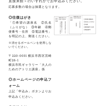
直接来館
＞のいずれかでお申込みください。
応募多数の場合は抽選となります。
◎往復はがき
「①希望の講座名 ②氏名
（ふりがな） ③年齢 ④郵
便番号・住所 ⑤電話番号」
を明記の上、郵送ください。
※消せるボールペンを使用しな
いでください。
〒220-0031 横浜市西区宮崎
町26-1
横浜市民ギャラリー「大人の
ためのアトリエ講座」係
◎ホームページの申込フ
ォーム
上記「申込み」ボタンよりお
申込みください。