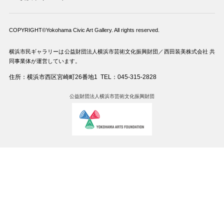
COPYRIGHT©Yokohama Civic Art Gallery. All rights reserved.
横浜市民ギャラリーは公益財団法人横浜市芸術文化振興財団／西田装美株式会社 共
同事業体が運営しています。
住所：横浜市西区宮崎町26番地1
TEL：045-315-2828
公益財団法人横浜市芸術文化振興財団