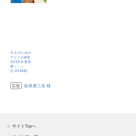
大人のための
アトリエ講座
2020年度前
期＞＞＞
(1,053KB)
広告
絵具屋三吉 様
サイトTopへ
▷