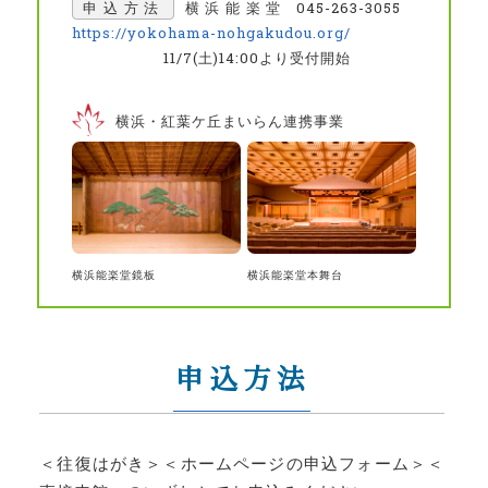
申込方法
横浜能楽堂 045-263-3055
https://yokohama-nohgakudou.org/
11/7(土)14:00より受付開始
横浜・紅葉ケ丘まいらん連携事業
横浜能楽堂鏡板
横浜能楽堂本舞台
申込方法
＜
往復はがき
＞＜
ホームページの申込フォーム
＞＜