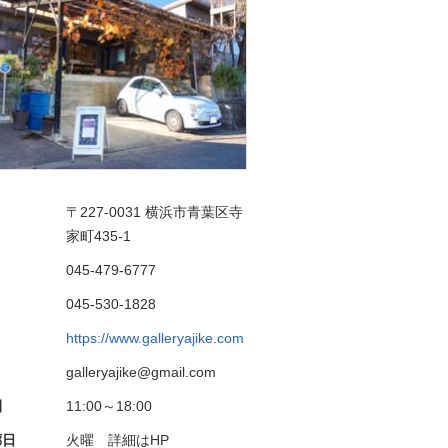
〒227-0031
横浜市青葉区寺
家町435-1
045-479-6777
045-530-1828
https://www.galleryajike.com
galleryajike@gmail.com
間
11:00～18:00
廊日
火曜 詳細はHP