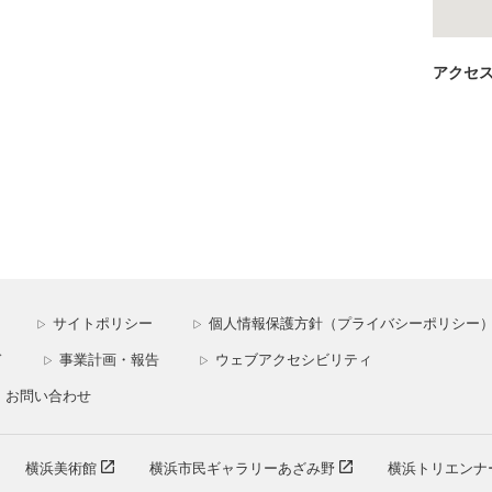
アクセ
サイトポリシー
個人情報保護方針（プライバシーポリシー
▷
▷
ド
事業計画・報告
ウェブアクセシビリティ
▷
▷
お問い合わせ
横浜美術館
横浜市民ギャラリーあざみ野
横浜トリエンナ