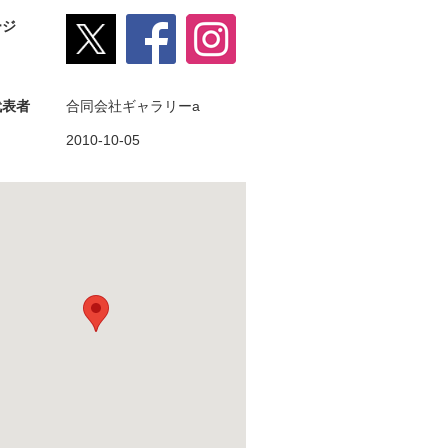
ージ
代表者
合同会社ギャラリーa
月
2010-10-05