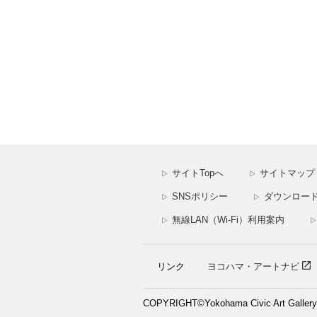
サイトTopへ
サイトマップ
▷
▷
SNSポリシー
ダウンロー
▷
▷
無線LAN（Wi-Fi）利用案内
▷
▷
リンク
ヨコハマ・アートナビ
COPYRIGHT©Yokohama Civic Art Gallery. A