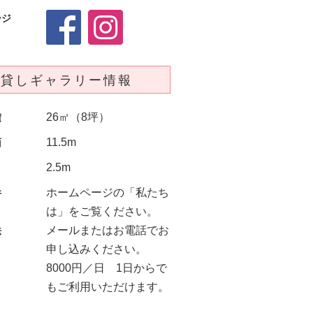
ージ
貸しギャラリー情報
26㎡（8坪）
積
11.5m
面
2.5m
ホームページの「私たち
件
は」をご覧ください。
メールまたはお電話でお
法
申し込みください。
8000円／日 1日からで
もご利用いただけます。