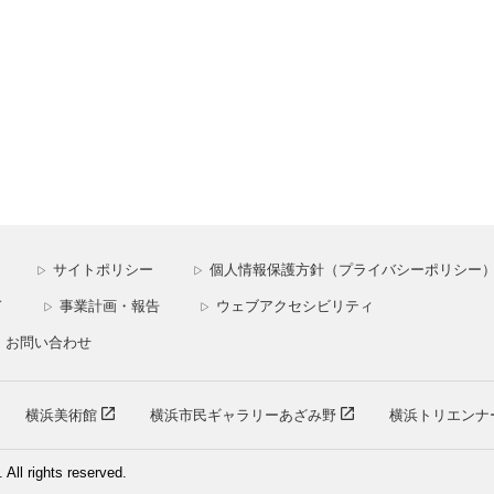
サイトポリシー
個人情報保護方針（プライバシーポリシー
▷
▷
ド
事業計画・報告
ウェブアクセシビリティ
▷
▷
お問い合わせ
横浜美術館
横浜市民ギャラリーあざみ野
横浜トリエンナ
ll rights reserved.