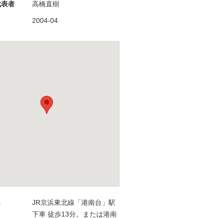
代表者
高橋直樹
月
2004-04
ス
JR京浜東北線「港南台」駅
下車 徒歩13分。または港南