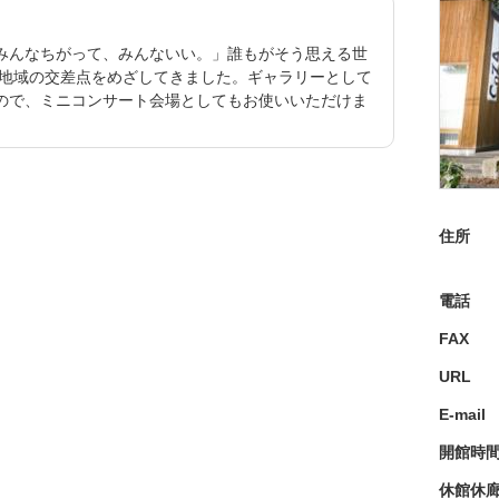
みんなちがって、みんないい。」誰もがそう思える世
、地域の交差点をめざしてきました。ギャラリーとして
ので、ミニコンサート会場としてもお使いいただけま
住所
電話
FAX
URL
E-mail
開館時
休館休