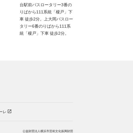
台駅前バスロータリー3番の
りばから111系統「榎戸」下
車 徒歩2分。上大岡バスロー
タリー6番のりばから111系
統「榎戸」下車 徒歩2分。
）
ーレ
公益財団法人横浜市芸術文化振興財団