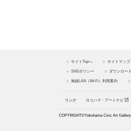
サイトTopへ
サイトマップ
▷
▷
SNSポリシー
ダウンロー
▷
▷
無線LAN（Wi-Fi）利用案内
▷
▷
リンク
ヨコハマ・アートナビ
COPYRIGHT©Yokohama Civic Art Gallery. A