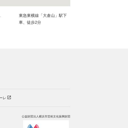
ス
東急東横線「大倉山」駅下
車、徒歩2分
）
ーレ
公益財団法人横浜市芸術文化振興財団