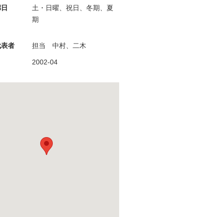
廊日
土・日曜、祝日、冬期、夏
期
代表者
担当 中村、二木
月
2002-04