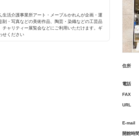
ん生活介護事業所アート・メープルかれんが企画・運
彫刻・写真などの美術作品、陶芸・染織などの工芸品
、チャリティー展覧会などにご利用いただけます。ギ
わせください
住所
電話
FAX
URL
E-mail
開館時