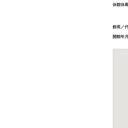
休館休
館長／
開館年