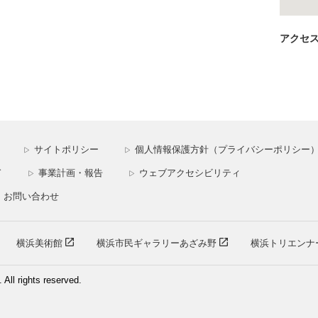
アクセ
サイトポリシー
個人情報保護方針（プライバシーポリシー
▷
▷
ド
事業計画・報告
ウェブアクセシビリティ
▷
▷
お問い合わせ
横浜美術館
横浜市民ギャラリーあざみ野
横浜トリエンナ
ll rights reserved.