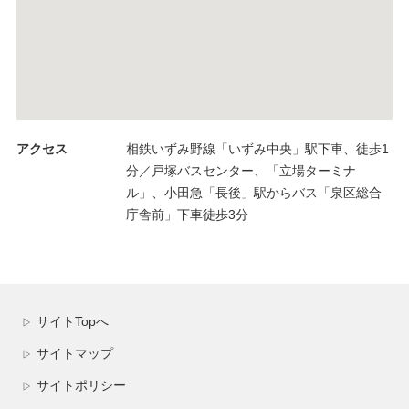
アクセス
相鉄いずみ野線「いずみ中央」駅下車、徒歩1
分／戸塚バスセンター、「立場ターミナ
ル」、小田急「長後」駅からバス「泉区総合
庁舎前」下車徒歩3分
サイトTopへ
▷
サイトマップ
▷
サイトポリシー
▷