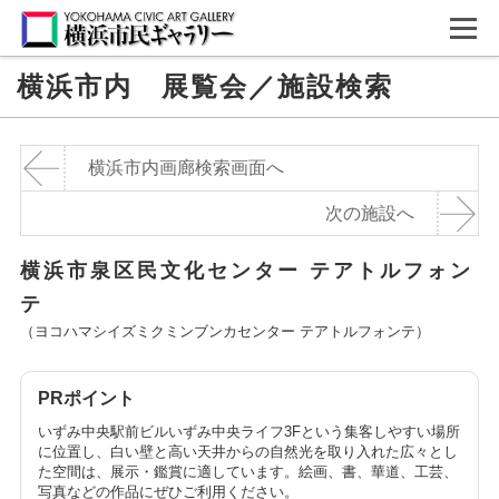
横浜市内 展覧会／施設検索
横浜市内画廊検索画面へ
次の施設へ
横浜市泉区民文化センター テアトルフォン
テ
（ヨコハマシイズミクミンブンカセンター テアトルフォンテ）
PRポイント
いずみ中央駅前ビルいずみ中央ライフ3Fという集客しやすい場所
に位置し、白い壁と高い天井からの自然光を取り入れた広々とし
た空間は、展示・鑑賞に適しています。絵画、書、華道、工芸、
写真などの作品にぜひご利用ください。