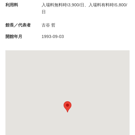
利用料
入場料無料時\3,900/日、入場料有料時\5,800/
日
館長／代表者
古谷 哲
開館年月
1993-09-03