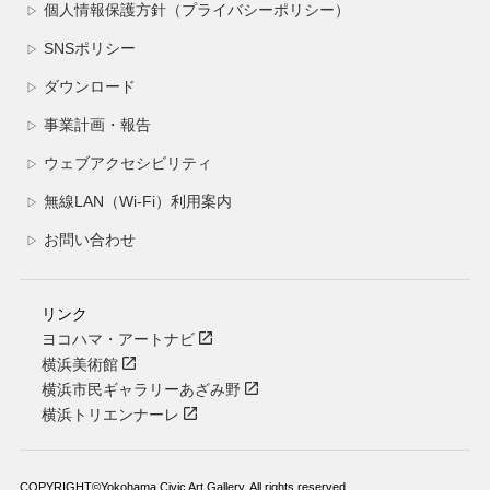
個人情報保護方針（プライバシーポリシー）
▷
SNSポリシー
▷
ダウンロード
▷
事業計画・報告
▷
ウェブアクセシビリティ
▷
無線LAN（Wi-Fi）利用案内
▷
お問い合わせ
▷
リンク
ヨコハマ・アートナビ
横浜美術館
横浜市民ギャラリーあざみ野
横浜トリエンナーレ
COPYRIGHT©Yokohama Civic Art Gallery. All rights reserved.