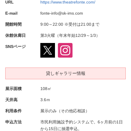
URL
https://www.theatrefonte.com/
E-mail
fonte-info@sk-ims.com
開館時間
9:00～22:00 ※受付は21:00まで
休館休廊日
第3火曜（年末年始12/29～1/3）
SNSページ
貸しギャラリー情報
展示面積
108㎡
天井高
3.6ｍ
利用条件
展示のみ（その他応相談）
申込方法
市民利用施設予約システムで。6ヶ月前の1日
から15日に抽選申込。