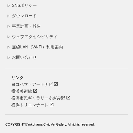
SNSポリシー
▷
ダウンロード
▷
事業計画・報告
▷
ウェブアクセシビリティ
▷
無線LAN（Wi-Fi）利用案内
▷
お問い合わせ
▷
リンク
ヨコハマ・アートナビ
横浜美術館
横浜市民ギャラリーあざみ野
横浜トリエンナーレ
COPYRIGHT©Yokohama Civic Art Gallery. All rights reserved.