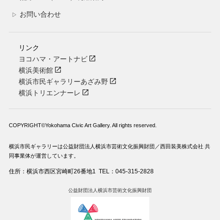
お問い合わせ
▷
リンク
ヨコハマ・アートナビ
横浜美術館
横浜市民ギャラリーあざみ野
横浜トリエンナーレ
COPYRIGHT©Yokohama Civic Art Gallery. All rights reserved.
横浜市民ギャラリーは公益財団法人横浜市芸術文化振興財団／西田装美株式会社 共
同事業体が運営しています。
住所：横浜市西区宮崎町26番地1
TEL：045-315-2828
公益財団法人横浜市芸術文化振興財団