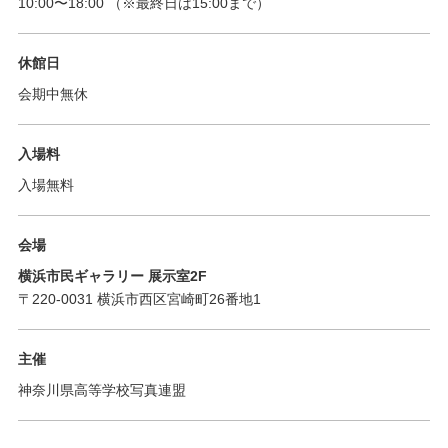
10:00
〜
18:00
（※最終日は15:00まで）
休館日
会期中無休
入場料
入場無料
会場
横浜市民ギャラリー 展示室2F
〒220-0031 横浜市西区宮崎町26番地1
主催
神奈川県高等学校写真連盟