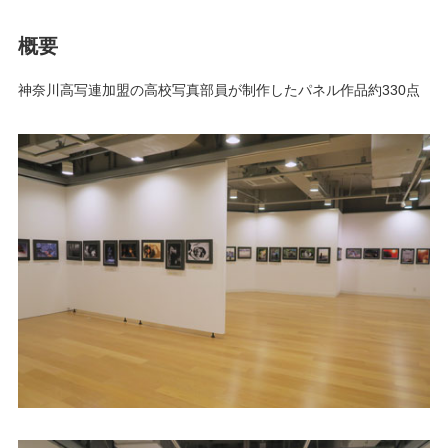
概要
神奈川高写連加盟の高校写真部員が制作したパネル作品約330点