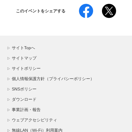
このイベントをシェアする
サイトTopへ
▷
サイトマップ
▷
サイトポリシー
▷
個人情報保護方針（プライバシーポリシー）
▷
SNSポリシー
▷
ダウンロード
▷
事業計画・報告
▷
ウェブアクセシビリティ
▷
無線LAN（Wi-Fi）利用案内
▷