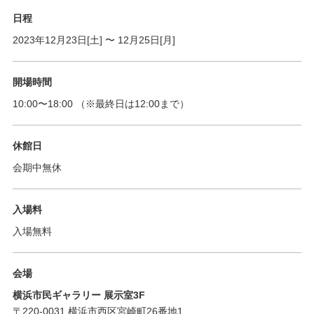
日程
2023年12月23日[土]
〜
12月25日[月]
開場時間
10:00
〜
18:00
（※最終日は12:00まで）
休館日
会期中無休
入場料
入場無料
会場
横浜市民ギャラリー 展示室3F
〒220-0031 横浜市西区宮崎町26番地1