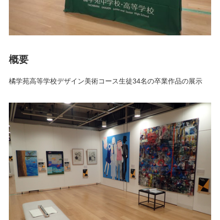
概要
橘学苑高等学校デザイン美術コース生徒34名の卒業作品の展示