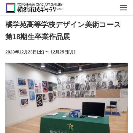
橘学苑高等学校デザイン美術コース
第18期生卒業作品展
2023年12月23日[土]
〜
12月25日[月]