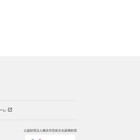
）
ーレ
公益財団法人横浜市芸術文化振興財団