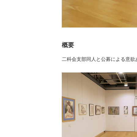
概要
二科会支部同人と公募による意欲あ