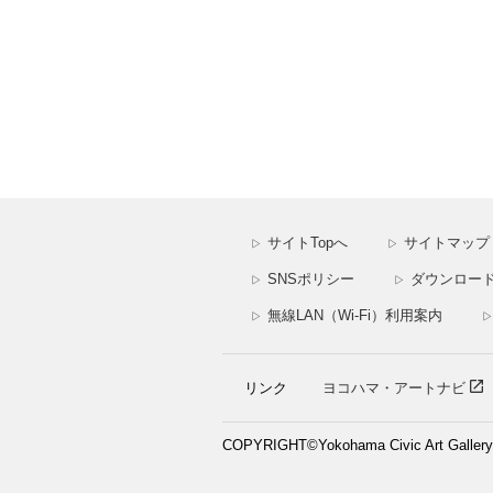
サイトTopへ
サイトマップ
▷
▷
SNSポリシー
ダウンロー
▷
▷
無線LAN（Wi-Fi）利用案内
▷
▷
リンク
ヨコハマ・アートナビ
COPYRIGHT©Yokohama Civic Art Gallery. A