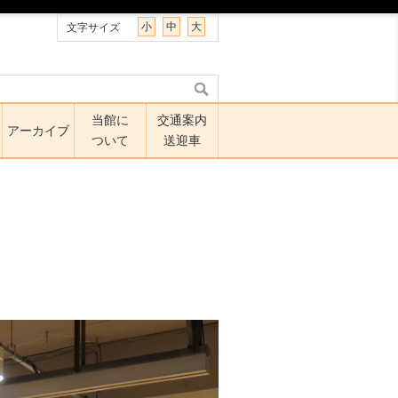
小
中
大
文字サイズ
当館に
交通案内
アーカイブ
ついて
送迎車