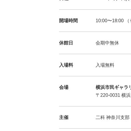
開場時間
10:00
〜
18:00
（
休館日
会期中無休
入場料
入場無料
会場
横浜市民ギャラリ
〒220-0031 
主催
二科 神奈川支部