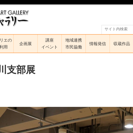
リエの
講座
地域連携
企画展
情報発信
収蔵作品
利用
イベント
市民協働
奈川支部展