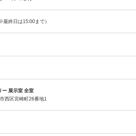
※最終日は15:00まで）
ー 展示室 全室
横浜市西区宮崎町26番地1