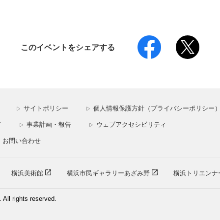
このイベントをシェアする
サイトポリシー
個人情報保護方針（プライバシーポリシー
▷
▷
ド
事業計画・報告
ウェブアクセシビリティ
▷
▷
お問い合わせ
横浜美術館
横浜市民ギャラリーあざみ野
横浜トリエンナ
ll rights reserved.