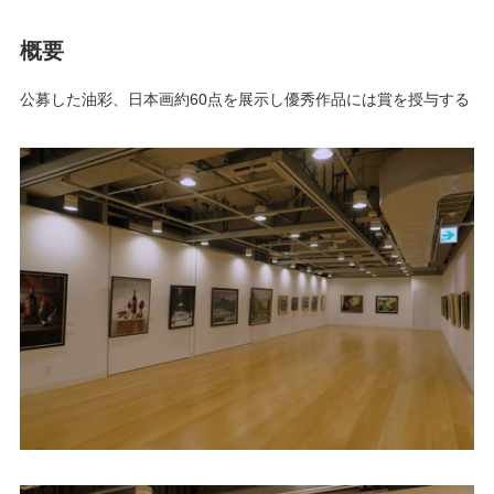
概要
公募した油彩、日本画約60点を展示し優秀作品には賞を授与する