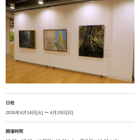
日程
2026年4月14日[火]
〜
4月19日[日]
開場時間