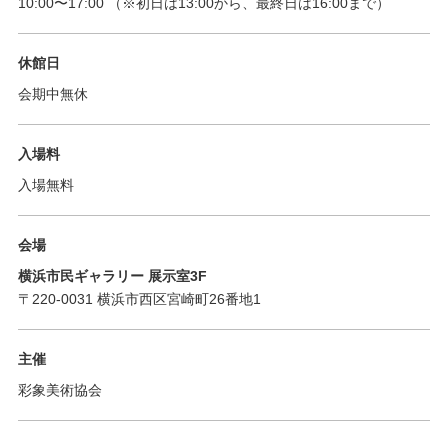
10:00
〜
17:00
（※初日は13:00から、最終日は16:00まで）
休館日
会期中無休
入場料
入場無料
会場
横浜市民ギャラリー 展示室3F
〒220-0031 横浜市西区宮崎町26番地1
主催
彩象美術協会