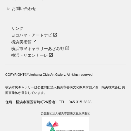
お問い合わせ
▷
リンク
ヨコハマ・アートナビ
横浜美術館
横浜市民ギャラリーあざみ野
横浜トリエンナーレ
COPYRIGHT©Yokohama Civic Art Gallery. All rights reserved.
横浜市民ギャラリーは公益財団法人横浜市芸術文化振興財団／西田装美株式会社 共
同事業体が運営しています。
住所：横浜市西区宮崎町26番地1
TEL：045-315-2828
公益財団法人横浜市芸術文化振興財団