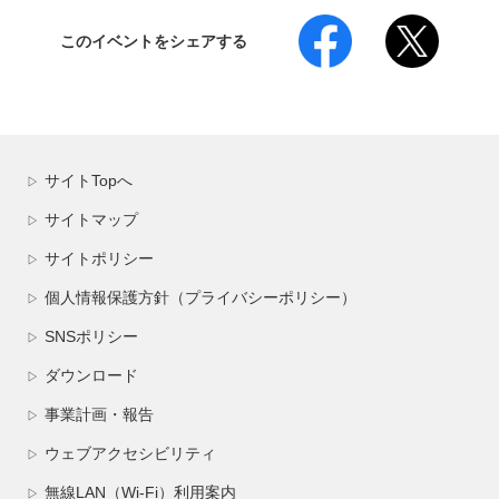
このイベントをシェアする
サイトTopへ
▷
サイトマップ
▷
サイトポリシー
▷
個人情報保護方針（プライバシーポリシー）
▷
SNSポリシー
▷
ダウンロード
▷
事業計画・報告
▷
ウェブアクセシビリティ
▷
無線LAN（Wi-Fi）利用案内
▷