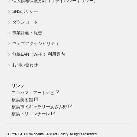
個人情報保護方針（プライバシーポリシー）
▷
SNSポリシー
▷
ダウンロード
▷
事業計画・報告
▷
ウェブアクセシビリティ
▷
無線LAN（Wi-Fi）利用案内
▷
お問い合わせ
▷
リンク
ヨコハマ・アートナビ
横浜美術館
横浜市民ギャラリーあざみ野
横浜トリエンナーレ
COPYRIGHT©Yokohama Civic Art Gallery. All rights reserved.