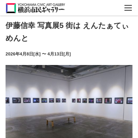
伊藤信幸 写真展5 街は えんたぁてぃ
めんと
2026年4月8日[水]
〜
4月13日[月]