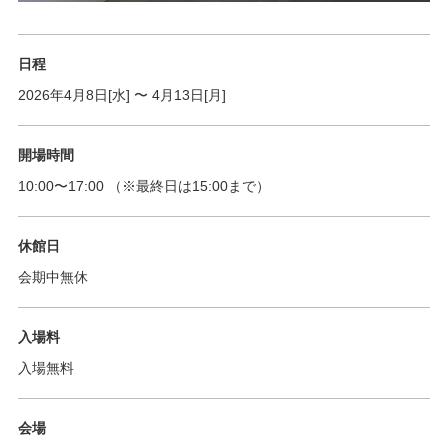
日程
2026年4月8日[水]
〜
4月13日[月]
開場時間
10:00
〜
17:00
（※最終日は15:00まで）
休館日
会期中無休
入場料
入場無料
会場