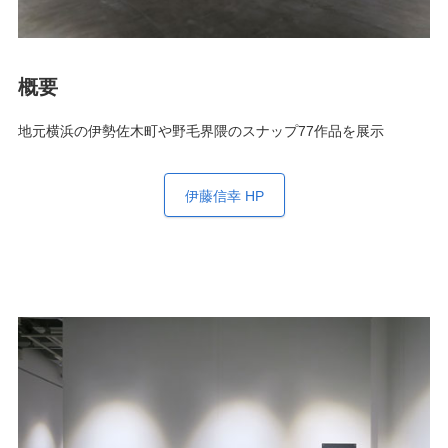
概要
地元横浜の伊勢佐木町や野毛界隈のスナップ77作品を展示
伊藤信幸 HP