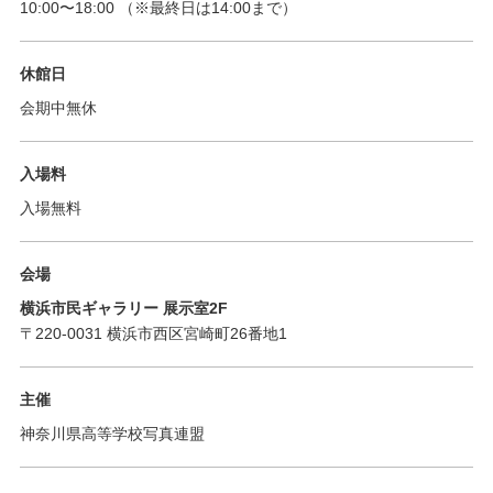
10:00
〜
18:00
（※最終日は14:00まで）
休館日
会期中無休
入場料
入場無料
会場
横浜市民ギャラリー 展示室2F
〒220-0031 横浜市西区宮崎町26番地1
主催
神奈川県高等学校写真連盟