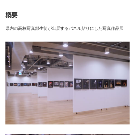
概要
県内の高校写真部生徒が出展するパネル貼りにした写真作品展