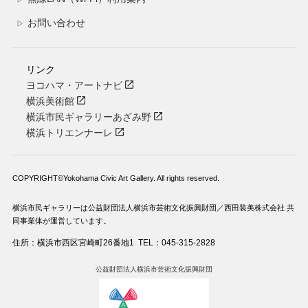
お問い合わせ
▷
リンク
ヨコハマ・アートナビ
横浜美術館
横浜市民ギャラリーあざみ野
横浜トリエンナーレ
COPYRIGHT©Yokohama Civic Art Gallery. All rights reserved.
横浜市民ギャラリーは公益財団法人横浜市芸術文化振興財団／西田装美株式会社 共
同事業体が運営しています。
住所：横浜市西区宮崎町26番地1
TEL：045-315-2828
公益財団法人横浜市芸術文化振興財団