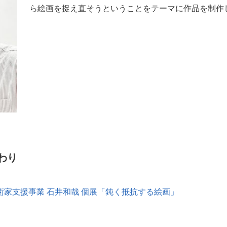
ら絵画を捉え直そうということをテーマに作品を制作
わり
術家支援事業 石井和哉 個展「鈍く抵抗する絵画」