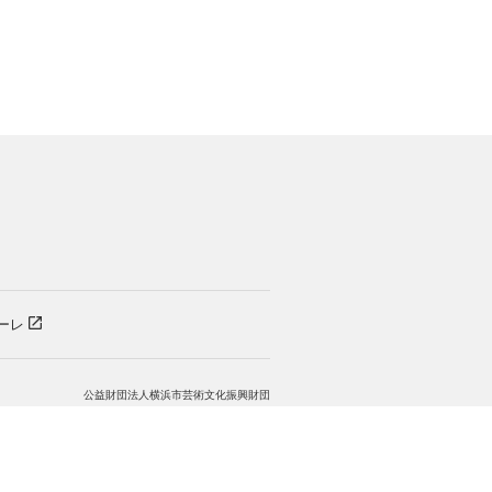
）
ーレ
公益財団法人横浜市芸術文化振興財団