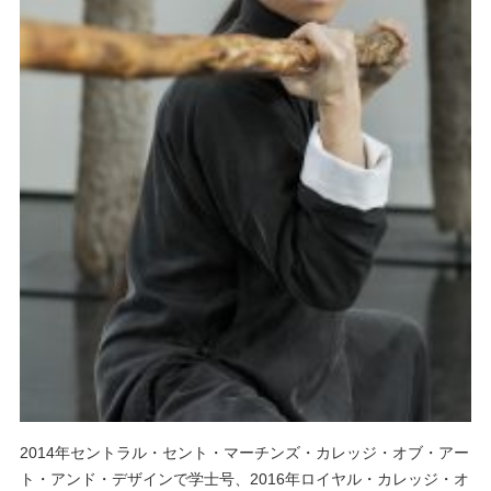
2014年セントラル・セント・マーチンズ・カレッジ・オブ・アー
ト・アンド・デザインで学士号、2016年ロイヤル・カレッジ・オ