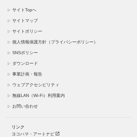
サイトTopへ
▷
サイトマップ
▷
サイトポリシー
▷
個人情報保護方針（プライバシーポリシー）
▷
SNSポリシー
▷
ダウンロード
▷
事業計画・報告
▷
ウェブアクセシビリティ
▷
無線LAN（Wi-Fi）利用案内
▷
お問い合わせ
▷
リンク
ヨコハマ・アートナビ