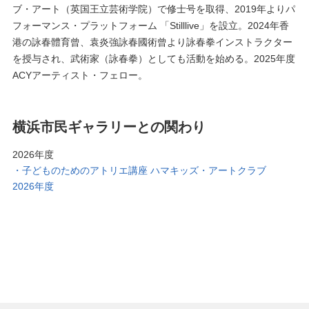
ブ・アート（英国王立芸術学院）で修士号を取得、2019年よりパ
フォーマンス・プラットフォーム 「Stilllive」を設立。2024年香
港の詠春體育曾、袁炎強詠春國術曾より詠春拳インストラクター
を授与され、武術家（詠春拳）としても活動を始める。2025年度
ACYアーティスト・フェロー。
横浜市民ギャラリーとの関わり
2026年度
子どものためのアトリエ講座 ハマキッズ・アートクラブ
2026年度