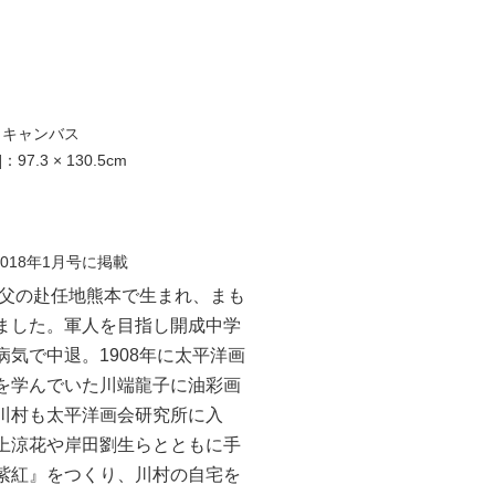
、キャンバス
7.3 × 130.5cm
018年1月号に掲載
年父の赴任地熊本で生まれ、まも
ました。軍人を目指し開成中学
気で中退。1908年に太平洋画
を学んでいた川端龍子に油彩画
川村も太平洋画会研究所に入
上涼花や岸田劉生らとともに手
紫紅』をつくり、川村の自宅を