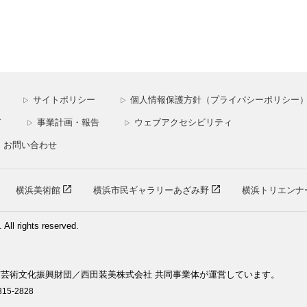
サイトポリシー
個人情報保護方針（プライバシーポリシー
▷
▷
ド
事業計画・報告
ウェブアクセシビリティ
▷
▷
お問い合わせ
横浜美術館
横浜市民ギャラリーあざみ野
横浜トリエンナ
ll rights reserved.
芸術文化振興財団／西田装美株式会社 共同事業体が運営しています。
15-2828