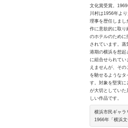
文化賞受賞。196
川村は1956年よ
理事を歴任しまし
作に意欲的に取り
のホテルのために
されています。蒸
港期の横浜を想起
に組合せられてい
えませんが、その
を馳せるようなタ
す。対象を堅実に
が大切としていた
しい作品です。
横浜市民ギャラ
1966年「横浜