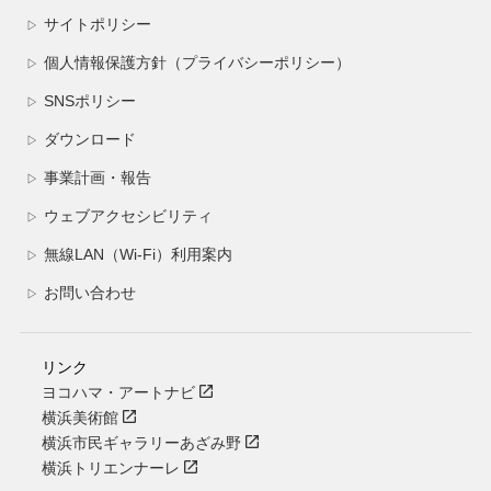
サイトポリシー
▷
個人情報保護方針（プライバシーポリシー）
▷
SNSポリシー
▷
ダウンロード
▷
事業計画・報告
▷
ウェブアクセシビリティ
▷
無線LAN（Wi-Fi）利用案内
▷
お問い合わせ
▷
リンク
ヨコハマ・アートナビ
横浜美術館
横浜市民ギャラリーあざみ野
横浜トリエンナーレ