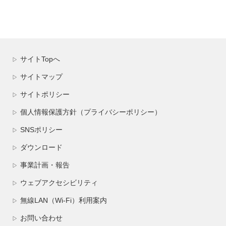
サイトTopへ
▷
サイトマップ
▷
サイトポリシー
▷
個人情報保護方針（プライバシーポリシー）
▷
SNSポリシー
▷
ダウンロード
▷
事業計画・報告
▷
ウェブアクセシビリティ
▷
無線LAN（Wi-Fi）利用案内
▷
お問い合わせ
▷