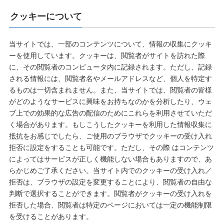
クッキーについて
当サイトでは、一部のコンテンツについて、情報の収集にクッキ
ーを使用しています。クッキーは、閲覧者がサイトを訪れた際
に、その閲覧者のコンピュータ内に記録されます。ただし、記録
される情報には、閲覧者名やメールアドレスなど、個人を特定す
るものは一切含まれません。また、当サイトでは、閲覧者の皆様
がどのようなサービスに興味をお持ちなのかを分析したり、ウェ
ブ上での効果的な広告の配信のためにこれらを利用させていただ
く場合があります。もしこうしたクッキーを利用した情報収集に
抵抗をお感じでしたら、ご使用のブラウザでクッキーの受け入れ
拒否に設定をすることも可能です。ただし、その際 はコンテンツ
によってはサービスが正しく機能しない場合もありますので、あ
らかじめご了承ください。当サイト内でのクッキーの受け入れ／
拒否は、ブラウザの設定を変更することにより、閲覧者の自由な
判断で選択することができます。閲覧者がクッキーの受け入れを
拒否した場合、閲覧者は特定のページにおいては一定の機能制限
を受けることがあります。