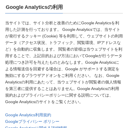
Google Analyticsの利用
当サイトでは、サイト分析と改善のためにGoogle Analyticsを利
用した計測を行っております。 Google Analyticsでは、当サイト
が発行するクッキー (Cookie) 等を利用して、ウェブサイトの利用
データ（アクセス状況、トラフィック、閲覧環境、IPアドレスな
ど）を自動的に収集します。 閲覧者の皆様は当ウェブサイトを利
用することで、上記目的および方法においてGoogleが行うデータ
処理につき許可を与えたものとみなします。Google Analyticsに
よる情報送信を回避する場合は、Google がサポートする測定を
無効にするブラウザアドオンをご利用ください。 なお、Google
Analyticsの利用にあたって、当ウェブサイトが閲覧者の個人情報
を第三者に提供することはありません。Google Analyticsの利用
規約およびプライバシーポリシーに関する説明については、
Google Analyticsのサイトをご覧ください。
Google Analytics利用規約
Googleプライバシー ポリシー