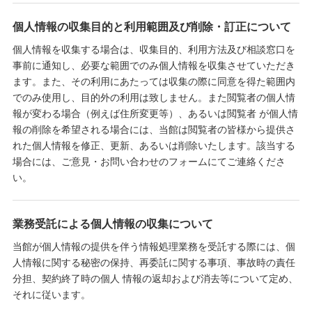
個人情報の収集目的と利用範囲及び削除・訂正について
個人情報を収集する場合は、収集目的、利用方法及び相談窓口を
事前に通知し、必要な範囲でのみ個人情報を収集させていただき
ます。また、その利用にあたっては収集の際に同意を得た範囲内
でのみ使用し、目的外の利用は致しません。また閲覧者の個人情
報が変わる場合（例えば住所変更等）、あるいは閲覧者 が個人情
報の削除を希望される場合には、当館は閲覧者の皆様から提供さ
れた個人情報を修正、更新、あるいは削除いたします。該当する
場合には、ご意見・お問い合わせのフォームにてご連絡くださ
い。
業務受託による個人情報の収集について
当館が個人情報の提供を伴う情報処理業務を受託する際には、個
人情報に関する秘密の保持、再委託に関する事項、事故時の責任
分担、契約終了時の個人 情報の返却および消去等について定め、
それに従います。