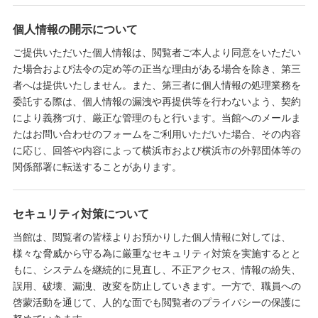
個人情報の開示について
ご提供いただいた個人情報は、閲覧者ご本人より同意をいただい
た場合および法令の定め等の正当な理由がある場合を除き、第三
者へは提供いたしません。また、第三者に個人情報の処理業務を
委託する際は、個人情報の漏洩や再提供等を行わないよう、契約
により義務づけ、厳正な管理のもと行います。当館へのメールま
たはお問い合わせのフォームをご利用いただいた場合、その内容
に応じ、回答や内容によって横浜市および横浜市の外郭団体等の
関係部署に転送することがあります。
セキュリティ対策について
当館は、閲覧者の皆様よりお預かりした個人情報に対しては、
様々な脅威から守る為に厳重なセキュリティ対策を実施するとと
もに、システムを継続的に見直し、不正アクセス、情報の紛失、
誤用、破壊、漏洩、改変を防止していきます。一方で、職員への
啓蒙活動を通じて、人的な面でも閲覧者のプライバシーの保護に