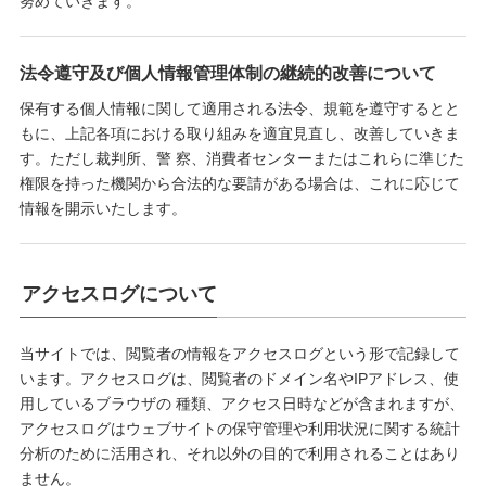
努めていきます。
法令遵守及び個人情報管理体制の継続的改善について
保有する個人情報に関して適用される法令、規範を遵守するとと
もに、上記各項における取り組みを適宜見直し、改善していきま
す。ただし裁判所、警 察、消費者センターまたはこれらに準じた
権限を持った機関から合法的な要請がある場合は、これに応じて
情報を開示いたします。
アクセスログについて
当サイトでは、閲覧者の情報をアクセスログという形で記録して
います。アクセスログは、閲覧者のドメイン名やIPアドレス、使
用しているブラウザの 種類、アクセス日時などが含まれますが、
アクセスログはウェブサイトの保守管理や利用状況に関する統計
分析のために活用され、それ以外の目的で利用されることはあり
ません。