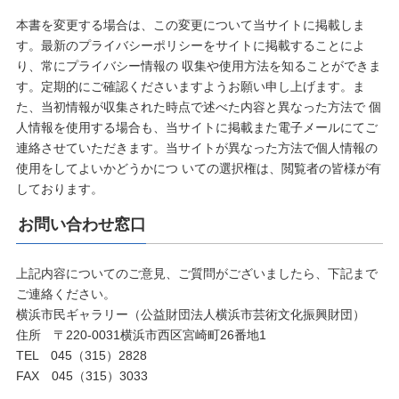
本書を変更する場合は、この変更について当サイトに掲載しま
す。最新のプライバシーポリシーをサイトに掲載することによ
り、常にプライバシー情報の 収集や使用方法を知ることができま
す。定期的にご確認くださいますようお願い申し上げます。ま
た、当初情報が収集された時点で述べた内容と異なった方法で 個
人情報を使用する場合も、当サイトに掲載また電子メールにてご
連絡させていただきます。当サイトが異なった方法で個人情報の
使用をしてよいかどうかにつ いての選択権は、閲覧者の皆様が有
しております。
お問い合わせ窓口
上記内容についてのご意見、ご質問がございましたら、下記まで
ご連絡ください。
横浜市民ギャラリー（公益財団法人横浜市芸術文化振興財団）
住所 〒220-0031横浜市西区宮崎町26番地1
TEL 045（315）2828
FAX 045（315）3033