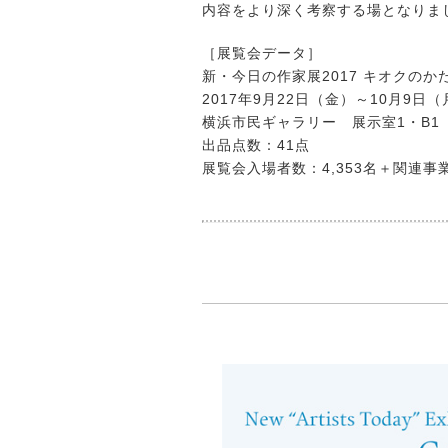
内容をより深く考察する場となりま
［展覧会データ］
新・今日の作家展2017 キオクの
2017年9月22日（金）～10月9日（
横浜市民ギャラリー 展示室1・B1
出品点数：41点
展覧会入場者数：4,353名＋関連事業