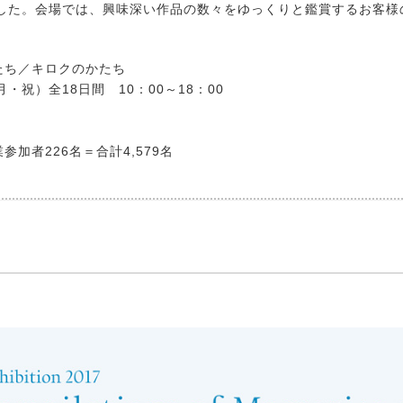
した。会場では、興味深い作品の数々をゆっくりと鑑賞するお客様
かたち／キロクのかたち
月・祝）全18日間 10：00～18：00
参加者226名＝合計4,579名