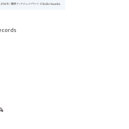
ecords