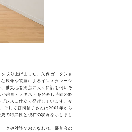
5名を取り上げました。久保ガエタンさ
うな映像や装置によるインスタレーシ
降、被災地を拠点に人々に話を伺いそ
んが絵画・テキストを発表し時間の経
ルプレスに仕立て発行しています。今
そして笹岡啓子さんは2001年から
歴史の特異性と現在の状況を示しまし
トークや対談がおこなわれ、展覧会の