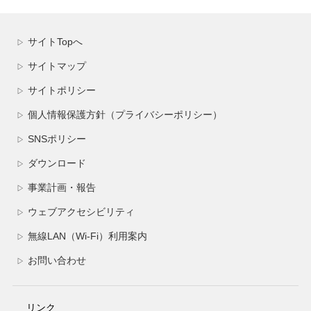
サイトTopへ
▷
サイトマップ
▷
サイトポリシー
▷
個人情報保護方針（プライバシーポリシー）
▷
SNSポリシー
▷
ダウンロード
▷
事業計画・報告
▷
ウェブアクセシビリティ
▷
無線LAN（Wi-Fi）利用案内
▷
お問い合わせ
▷
リンク