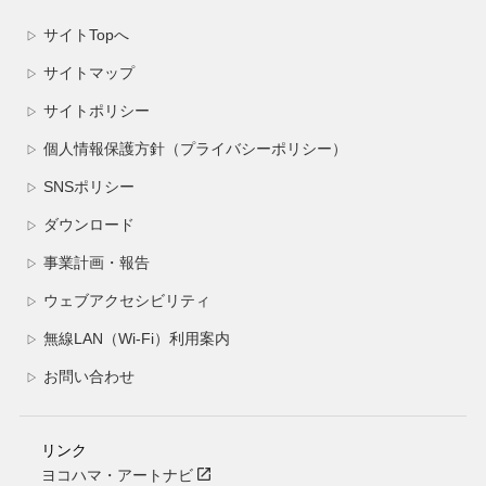
サイトTopへ
▷
サイトマップ
▷
サイトポリシー
▷
個人情報保護方針（プライバシーポリシー）
▷
SNSポリシー
▷
ダウンロード
▷
事業計画・報告
▷
ウェブアクセシビリティ
▷
無線LAN（Wi-Fi）利用案内
▷
お問い合わせ
▷
リンク
ヨコハマ・アートナビ