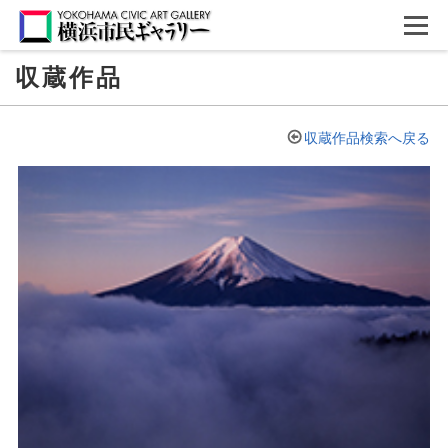
収蔵作品
収蔵作品検索へ戻る