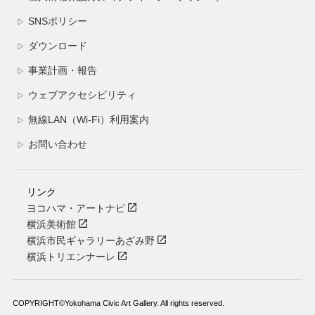
SNSポリシー
▷
ダウンロード
▷
事業計画・報告
▷
ウェブアクセシビリティ
▷
無線LAN（Wi-Fi）利用案内
▷
お問い合わせ
▷
リンク
ヨコハマ・アートナビ
横浜美術館
横浜市民ギャラリーあざみ野
横浜トリエンナーレ
COPYRIGHT©Yokohama Civic Art Gallery. All rights reserved.