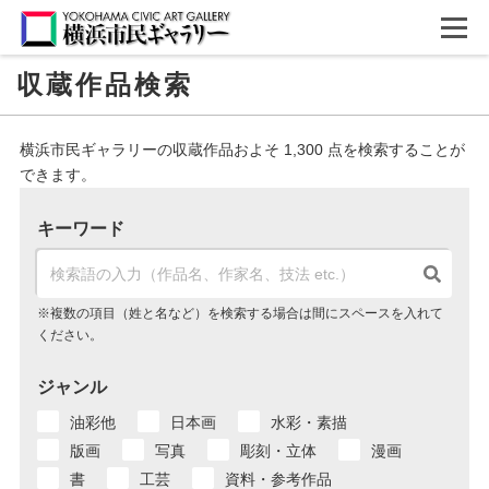
収蔵作品検索
横浜市民ギャラリーの収蔵作品およそ 1,300 点を検索することが
できます。
キーワード
※複数の項目（姓と名など）を検索する場合は間にスペースを入れて
ください。
ジャンル
油彩他
日本画
水彩・素描
版画
写真
彫刻・立体
漫画
書
工芸
資料・参考作品